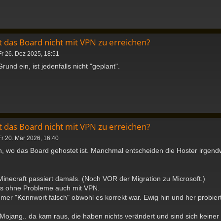
 das Board nicht mit VPN zu erreichen?
Fr 26. Dez 2025, 18:51
 Grund ein, ist jedenfalls nicht "geplant".
 das Board nicht mit VPN zu erreichen?
Fr 20. Mär 2026, 16:40
, wo das Board gehostet ist. Manchmal entscheiden die Hoster irgendw
 Minecraft passiert damals. (Noch VOR der Migration zu Microsoft.)
es ohne Probleme auch mit VPN.
er "Kennwort falsch" obwohl es korrekt war. Ewig hin und her probiert.
Mojang.. da kam raus, die haben nichts verändert und sind sich keine