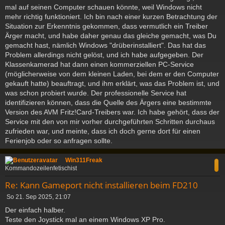
mal auf seinen Computer schauen könnte, weil Windows nicht
mehr richtig funktioniert. Ich bin nach einer kurzen Betrachtung der
Situation zur Erkenntnis gekommen, dass vermutlich ein Treiber
Ärger macht, und habe daher genau das gleiche gemacht, was Du
gemacht hast, nämlich Windows "drüberinstalliert". Das hat das
Problem allerdings nicht gelöst, und ich habe aufgegeben. Der
Klassenkamerad hat dann einen kommerziellen PC-Service
(möglicherweise von dem kleinen Laden, bei dem er den Computer
gekauft hatte) beauftragt, und ihm erklärt, was das Problem ist, und
was schon probiert wurde. Der professionelle Service hat
identifizieren können, dass die Quelle des Ärgers eine bestimmte
Version des AVM Fritz!Card-Treibers war. Ich habe gehört, dass der
Service mit den von mir vorher durchgeführten Schritten durchaus
zufrieden war, und meinte, dass ich doch gerne dort für einen
Ferienjob oder so anfragen sollte.
c
Win311Freak
Kommandozeilenfetischist
Re: Kann Gameport nicht installieren beim FD210
B
So 21. Sep 2025, 21:07
e
Der einfach halber.
i
Teste den Joystick mal an einem Windows XP Pro.
t