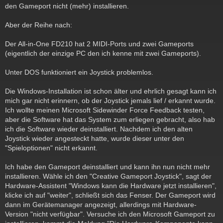
a
den Gameport nicht (mehr) installieren.
g
Aber der Reihe nach:
Der All-in-One FD210 hat 2 MIDI-Ports und zwei Gameports
(eigentlich der einzige PC den ich kenne mit zwei Gameports).
Unter DOS funktioniert ein Joystick problemlos.
Die Windows-Installation ist schon älter und ehrlich gesagt kann ich
mich gar nicht erinnern, ob der Joystick jemals lief / erkannt wurde.
Ich wollte meinen Microsoft Sidewinder Force Feedback testen,
aber die Software hat das System zum erliegen gebracht, also hab
ich die Software wieder deinstalliert. Nachdem ich den alten
Joystick wieder angesteckt hatte, wurde dieser unter den
"Spieloptionen" nicht erkannt.
Ich habe den Gameport deinstalliert und kann ihn nun nicht mehr
installieren. Wähle ich den "Creative Gameport Joystick", sagt der
Hardware-Assistent "Windows kann die Hardware jetzt installieren",
klicke ich auf "weiter", schließt sich das Fenser. Der Gameport wird
dann im Gerätemanager angezeigt, allerdings mit Hardware-
Version "nicht verfügbar". Versuche ich den Microsoft Gameport zu