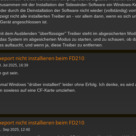
 zusammen mit der Installation der Sidewinder-Software ein Windows-Ker
, der durch die Deinstallation der Software nicht wieder (vollständig) 
igt nicht alle installierten Treiber an - vor allem dann, wenn es sich 
Gerät angeschlossen ist.
it dem Ausblenden "überflüssiger" Treiber steht im abgesicherten Mod
 das System im abgesicherten Modus zu starten, und zu schauen, ob
es auftaucht, und wenn ja, diese Treiber zu entfernen.
eport nicht installieren beim FD210
. Jul 2025, 16:39
 gut sein.
nmal Windows "drüber installiert" leider ohne Erfolg. Ich denke, es wird 
em sowieso auf eine CF-Karte umziehen.
eport nicht installieren beim FD210
1. Sep 2025, 12:40