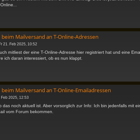
Online...
 beim Mailversand an T-Online-Adressen
Fr 21. Feb 2025, 10:52
euch mitliest der eine T-Online-Adresse hier registriert hat und eine
e ich daran interessiert, ob es nun klappt.
 beim Mailversand an T-Online-Emailadressen
 Feb 2025, 12:53
b das noch aktuell ist. Aber vorsorglich zur Info: Ich bin jedenfalls mit 
-Mail vom Forum bekommen.