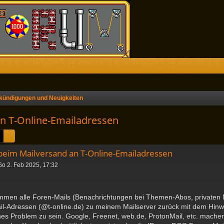
kündigungen und Neuigkeiten
n T-Online-Emailadressen
Suche
Erweiterte Suche
eim Mailversand an T-Online-Emailadressen
So 2. Feb 2025, 17:32
kommen alle Foren-Mails (Benachrichtungen bei Themen-Abos, privaten 
l-Adressen (@t-online.de) zu meinem Mailserver zurück mit dem Hinwei
hes Problem zu sein. Google, Freenet, web.de, ProtonMail, etc. mache