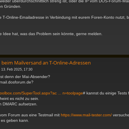
weder überdurchschnittlich streng ist, oder die IP vom DOS-Forum-Mails
hen Gründen.
ine T-Online-Emailadresse in Verbindung mit eurem Foren-Konto nutzt, bi
e Idee hat, was das Problem sein könnte, gerne melden.
 beim Mailversand an T-Online-Adressen
 13. Feb 2025, 17:30
st denn der Mai-Absender?
 mail.dosforum.de?
toolbox.com/SuperTool.aspx?ac ... n=toolpage
# kannst du einige Tests
cheint es nicht zu sein.
ch DMARC aufsetzen.
vom Forum aus eine Testmail mit
https://www.mail-tester.com/
versuche
 es geben kann.