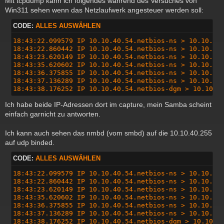
Mit tcpdump kann ich folgendes während des Versuches von
Win311 sehen wenn das Netzlaufwerk angesteuer werden soll:
CODE:
ALLES AUSWÄHLEN
18:43:22.099579 IP 10.10.40.54.netbios-ns > 10.10.40.
18:43:22.860442 IP 10.10.40.54.netbios-ns > 10.10.40.
18:43:23.620149 IP 10.10.40.54.netbios-ns > 10.10.40.
18:43:35.620602 IP 10.10.40.54.netbios-ns > 10.10.40.
18:43:36.375855 IP 10.10.40.54.netbios-ns > 10.10.40.
18:43:37.136289 IP 10.10.40.54.netbios-ns > 10.10.40.
18:43:38.176252 IP 10.10.40.54.netbios-dgm > 10.10.4
Ich habe beide IP-Adressen dort im capture, mein Samba scheint
einfach garnicht zu antworten.
Ich kann auch sehen das nmbd (vom smbd) auf die 10.10.40.255
auf udp binded.
CODE:
ALLES AUSWÄHLEN
18:43:22.099579 IP 10.10.40.54.netbios-ns > 10.10.40.
18:43:22.860442 IP 10.10.40.54.netbios-ns > 10.10.40.
18:43:23.620149 IP 10.10.40.54.netbios-ns > 10.10.40.
18:43:35.620602 IP 10.10.40.54.netbios-ns > 10.10.40.
18:43:36.375855 IP 10.10.40.54.netbios-ns > 10.10.40.
18:43:37.136289 IP 10.10.40.54.netbios-ns > 10.10.40.
18:43:38.176252 IP 10.10.40.54.netbios-dgm > 10.10.4