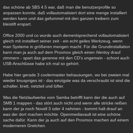
das schöne ab SBS 4.5 war, daß man die benutzerprofile so
anpassen konnte, daß vollautomatisiert dort eine menge installiert
werden kann und das gefummel mit den ganzen treibern zum
bleistift erspart.
Office 2000 und co wurde auch dementsprechend vollautomatisiert
gleich mit installiert seiner zeit - ein echt geiles Werkzeug, wenn
man Systeme in größeren mengen macht. Für die Grundinstallation
kann man ja auch auf dem Proxmox gleich einen iVentoy drauf
zimmern - spart das gerenne mit den CD's ungemein - schont auch
USB-Anschlüsse habe ich mal so gehört.
Habe hier gerade 3 coolermaster behausungen, wo bei zweien mal
wieder knuspriges ist - das einzigste was da verschraubt ist sind die
schalter, brett, netzteil und lüfter.
Was die Netzlaufwerke vom Samba betrifft kann der die auch auf
SMB 1 mappen - das stört auch nicht und wenn alle stricke reißen
kann der ja noch Novell 3 oder 4 nehmen - kommt halt drauf an
was der dort machen möchte. Openmediavault ist eine schöne
sache dafür. Kann der ja auch auf den Proxmox machen auf einem
moderneren Gretchen.