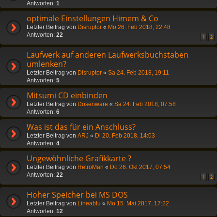
Antworten:
1
optimale Einstellungen Himem & Co
Letzter Beitrag von
Disruptor
«
Mo 26. Feb 2018, 22:48
Antworten:
22
1
2
Laufwerk auf anderen Laufwerksbuchstaben
umlenken?
Letzter Beitrag von
Disruptor
«
Sa 24. Feb 2018, 19:11
Antworten:
5
Mitsumi CD einbinden
Letzter Beitrag von
Dosenware
«
Sa 24. Feb 2018, 07:58
Antworten:
6
Was ist das für ein Anschluss?
Letzter Beitrag von
ARJ
«
Di 20. Feb 2018, 14:03
Antworten:
4
Ungewöhnliche Grafikkarte ?
Letzter Beitrag von
RetroMan
«
Do 26. Okt 2017, 07:54
Antworten:
22
1
2
Hoher Speicher bei MS DOS
Letzter Beitrag von
Lineablu
«
Mo 15. Mai 2017, 17:22
Antworten:
12