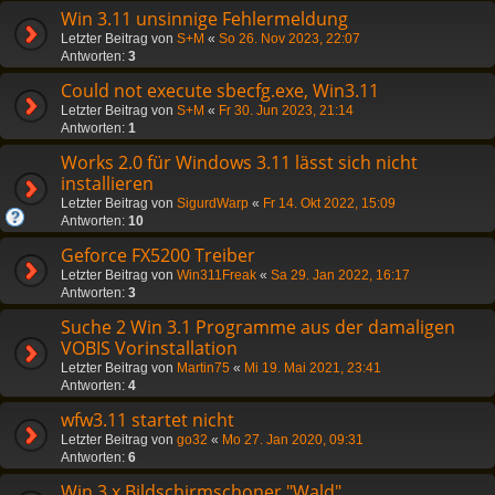
Win 3.11 unsinnige Fehlermeldung
Letzter Beitrag von
S+M
«
So 26. Nov 2023, 22:07
Antworten:
3
Could not execute sbecfg.exe, Win3.11
Letzter Beitrag von
S+M
«
Fr 30. Jun 2023, 21:14
Antworten:
1
Works 2.0 für Windows 3.11 lässt sich nicht
installieren
Letzter Beitrag von
SigurdWarp
«
Fr 14. Okt 2022, 15:09
Antworten:
10
Geforce FX5200 Treiber
Letzter Beitrag von
Win311Freak
«
Sa 29. Jan 2022, 16:17
Antworten:
3
Suche 2 Win 3.1 Programme aus der damaligen
VOBIS Vorinstallation
Letzter Beitrag von
Martin75
«
Mi 19. Mai 2021, 23:41
Antworten:
4
wfw3.11 startet nicht
Letzter Beitrag von
go32
«
Mo 27. Jan 2020, 09:31
Antworten:
6
Win 3.x Bildschirmschoner "Wald"