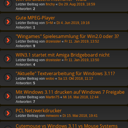
Letzter Beitrag von
finchy
«
Do 29. Aug 2019, 18:59
Antworten:
2
Gute MPEG-Player
Letzter Beitrag von
S+M
«
Di 4. Jun 2019, 19:16
Antworten:
1
"Wingames" Spielesammlung für Win2.0 oder 3?
Letzter Beitrag von
drzeissler
«
Fr 11. Jan 2019, 13:52
Antworten:
9
WIN3.1 startet mit Amiga Bridgeboard nicht
Letzter Beitrag von
drzeissler
«
Fr 11. Jan 2019, 13:50
Antworten:
4
"Aktuelle" Textverarbeitung für Windows 3.11?
Letzter Beitrag von
wobo
«
Sa 13. Okt 2018, 11:17
Antworten:
5
Mit Windows 3.11 drucken auf Windows 7 Freigabe
Letzter Beitrag von
Martin75
«
Mi 16. Mai 2018, 12:44
Antworten:
7
PCL Netzwerkdrucker
Letzter Beitrag von
mmworx
«
Di 15. Mai 2018, 19:41
Cutemouse vs Windows 3.11 vs Mouse Systems