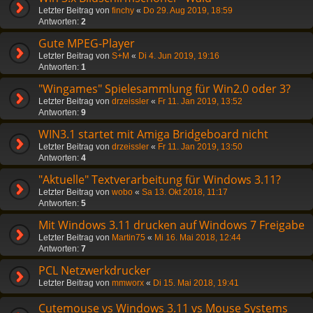
Letzter Beitrag von
finchy
«
Do 29. Aug 2019, 18:59
Antworten:
2
Gute MPEG-Player
Letzter Beitrag von
S+M
«
Di 4. Jun 2019, 19:16
Antworten:
1
"Wingames" Spielesammlung für Win2.0 oder 3?
Letzter Beitrag von
drzeissler
«
Fr 11. Jan 2019, 13:52
Antworten:
9
WIN3.1 startet mit Amiga Bridgeboard nicht
Letzter Beitrag von
drzeissler
«
Fr 11. Jan 2019, 13:50
Antworten:
4
"Aktuelle" Textverarbeitung für Windows 3.11?
Letzter Beitrag von
wobo
«
Sa 13. Okt 2018, 11:17
Antworten:
5
Mit Windows 3.11 drucken auf Windows 7 Freigabe
Letzter Beitrag von
Martin75
«
Mi 16. Mai 2018, 12:44
Antworten:
7
PCL Netzwerkdrucker
Letzter Beitrag von
mmworx
«
Di 15. Mai 2018, 19:41
Cutemouse vs Windows 3.11 vs Mouse Systems