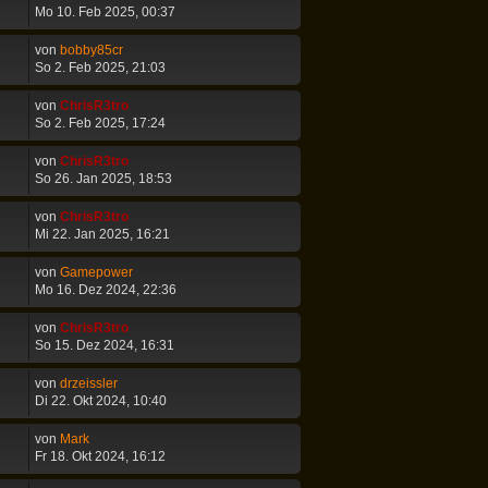
Mo 10. Feb 2025, 00:37
von
bobby85cr
So 2. Feb 2025, 21:03
von
ChrisR3tro
So 2. Feb 2025, 17:24
von
ChrisR3tro
So 26. Jan 2025, 18:53
von
ChrisR3tro
Mi 22. Jan 2025, 16:21
von
Gamepower
Mo 16. Dez 2024, 22:36
von
ChrisR3tro
So 15. Dez 2024, 16:31
von
drzeissler
Di 22. Okt 2024, 10:40
von
Mark
Fr 18. Okt 2024, 16:12