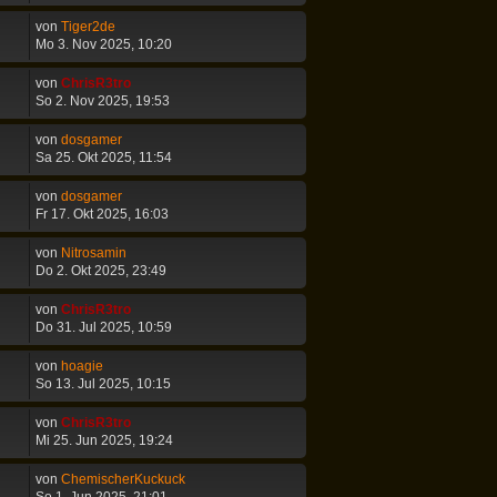
von
Tiger2de
Mo 3. Nov 2025, 10:20
von
ChrisR3tro
So 2. Nov 2025, 19:53
von
dosgamer
Sa 25. Okt 2025, 11:54
von
dosgamer
Fr 17. Okt 2025, 16:03
von
Nitrosamin
Do 2. Okt 2025, 23:49
von
ChrisR3tro
Do 31. Jul 2025, 10:59
von
hoagie
So 13. Jul 2025, 10:15
von
ChrisR3tro
Mi 25. Jun 2025, 19:24
von
ChemischerKuckuck