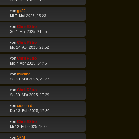
So 1. Jun 2025, 21:01
von
go32
Mi 7. Mai 2025, 15:23
von
ChrisR3tro
So 4. Mai 2025, 21:55
von
ChrisR3tro
Mo 14. Apr 2025, 22:52
von
ChrisR3tro
Mo 7. Apr 2025, 14:46
von
mvcube
So 30. Mär 2025, 21:27
von
ChrisR3tro
So 30. Mär 2025, 17:29
von
creopard
Do 13. Feb 2025, 17:36
von
ChrisR3tro
Mi 12. Feb 2025, 16:06
von
S+M