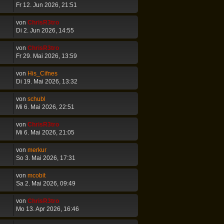
Fr 12. Jun 2026, 21:51
von
ChrisR3tro
Di 2. Jun 2026, 14:55
von
ChrisR3tro
Fr 29. Mai 2026, 13:59
von
His_Cifnes
Di 19. Mai 2026, 13:32
von
schubl
Mi 6. Mai 2026, 22:51
von
ChrisR3tro
Mi 6. Mai 2026, 21:05
von
merkur
So 3. Mai 2026, 17:31
von
mcobit
Sa 2. Mai 2026, 09:49
von
ChrisR3tro
Mo 13. Apr 2026, 16:46