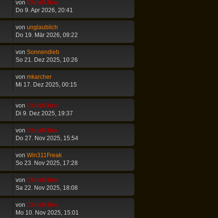
von
ChrisR3tro
Do 9. Apr 2026, 20:41
von
unglaublich
Do 19. Mär 2026, 09:22
von
Sonnendieb
So 21. Dez 2025, 10:26
von
mkarcher
Mi 17. Dez 2025, 00:15
von
ChrisR3tro
Di 9. Dez 2025, 19:37
von
ChrisR3tro
Do 27. Nov 2025, 15:54
von
Win311Freak
So 23. Nov 2025, 17:28
von
ChrisR3tro
Sa 22. Nov 2025, 18:08
von
ChrisR3tro
Mo 10. Nov 2025, 15:01