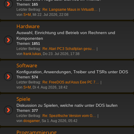
Themen:
165
Letzter Beitrag:
Re: Langsame Maus in VirtualB…
von
S+M
, Mi 22. Jul 2026, 22:08
Hardware
Auswahl, Einrichtung und Betrieb von Rechnern und
Komponenten
Themen:
1851
Letzter Beitrag:
Re: Atari PC3 Schaltplan gesu…
von
frank.lukas
, Do 23. Jul 2026, 17:38
Software
Konfiguration, Anwendungen, Treiber und TSRs unter DOS
Themen:
574
Letzter Beitrag:
Re: FreeDOS auf Asus Eee PC 7…
von
S+M
, Di 4. Aug 2026, 18:42
Spiele
Diskussion zu Spielen, welche nativ unter DOS laufen
Themen:
377
Letzter Beitrag:
Re: Spezifische Version vom G…
von
dosgamer
, Sa 1. Aug 2026, 05:42
Programmierung