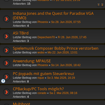
Antworten:
15
1
2
Indiana Jones and the Quest for Paradise VGA
(DEMO)
Letzter Beitrag von
Phoenix
«
So 28. Jun 2026, 07:55
Antworten:
4
ASI TBird
Letzter Beitrag von
Depechem70
«
Fr 26. Jun 2026, 17:45
Antworten:
3
Spielemusik Composer Bobby Prince verstorben
Letzter Beitrag von
wobo
«
Mo 22. Jun 2026, 13:01
Anwendung: MPAUSE
Letzter Beitrag von
Phoenix
«
So 14. Jun 2026, 18:42
PC-Joypads mit gutem Steuerkreuz
Letzter Beitrag von
rique
«
So 3. Mai 2026, 16:29
Antworten:
8
CPBackup/PC Tools möglich?
Letzter Beitrag von
corado
«
Sa 2. Mai 2026, 08:16
Antworten:
4
Multiboot