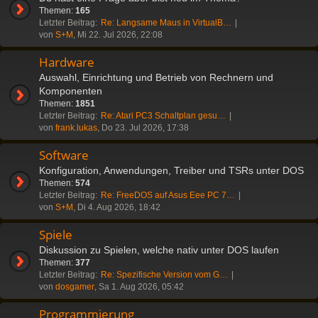
Themen:
165
Letzter Beitrag:
Re: Langsame Maus in VirtualB…
von
S+M
, Mi 22. Jul 2026, 22:08
Hardware
Auswahl, Einrichtung und Betrieb von Rechnern und
Komponenten
Themen:
1851
Letzter Beitrag:
Re: Atari PC3 Schaltplan gesu…
von
frank.lukas
, Do 23. Jul 2026, 17:38
Software
Konfiguration, Anwendungen, Treiber und TSRs unter DOS
Themen:
574
Letzter Beitrag:
Re: FreeDOS auf Asus Eee PC 7…
von
S+M
, Di 4. Aug 2026, 18:42
Spiele
Diskussion zu Spielen, welche nativ unter DOS laufen
Themen:
377
Letzter Beitrag:
Re: Spezifische Version vom G…
von
dosgamer
, Sa 1. Aug 2026, 05:42
Programmierung