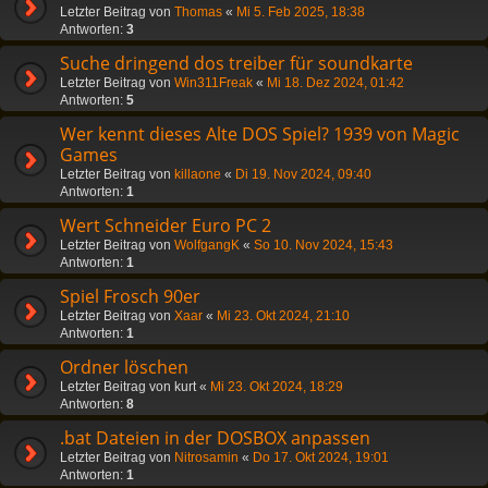
Letzter Beitrag von
Thomas
«
Mi 5. Feb 2025, 18:38
Antworten:
3
Suche dringend dos treiber für soundkarte
Letzter Beitrag von
Win311Freak
«
Mi 18. Dez 2024, 01:42
Antworten:
5
Wer kennt dieses Alte DOS Spiel? 1939 von Magic
Games
Letzter Beitrag von
killaone
«
Di 19. Nov 2024, 09:40
Antworten:
1
Wert Schneider Euro PC 2
Letzter Beitrag von
WolfgangK
«
So 10. Nov 2024, 15:43
Antworten:
1
Spiel Frosch 90er
Letzter Beitrag von
Xaar
«
Mi 23. Okt 2024, 21:10
Antworten:
1
Ordner löschen
Letzter Beitrag von
kurt
«
Mi 23. Okt 2024, 18:29
Antworten:
8
.bat Dateien in der DOSBOX anpassen
Letzter Beitrag von
Nitrosamin
«
Do 17. Okt 2024, 19:01
Antworten:
1