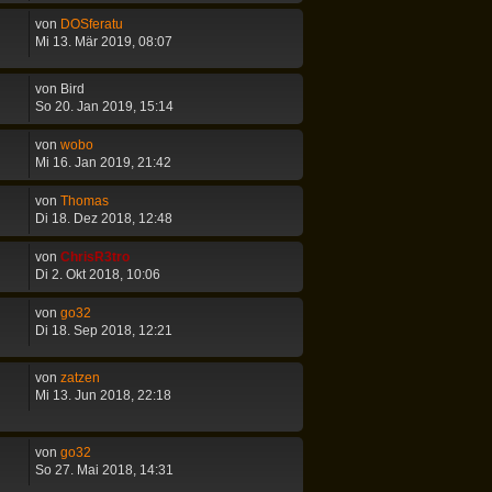
von
DOSferatu
Mi 13. Mär 2019, 08:07
von
Bird
So 20. Jan 2019, 15:14
von
wobo
Mi 16. Jan 2019, 21:42
von
Thomas
Di 18. Dez 2018, 12:48
von
ChrisR3tro
Di 2. Okt 2018, 10:06
von
go32
Di 18. Sep 2018, 12:21
von
zatzen
Mi 13. Jun 2018, 22:18
von
go32
So 27. Mai 2018, 14:31