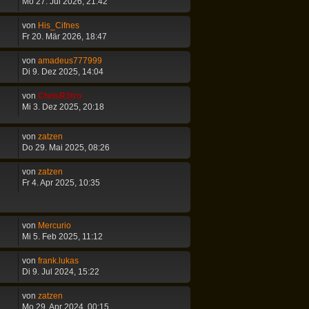
Mo 27. Jul 2026, 21:42
von
His_Cifnes
Fr 20. Mär 2026, 18:47
von
amadeus777999
Di 9. Dez 2025, 14:04
von
ChrisR3tro
Mi 3. Dez 2025, 20:18
von
zatzen
Do 29. Mai 2025, 08:26
von
zatzen
Fr 4. Apr 2025, 10:35
von
Mercurio
Mi 5. Feb 2025, 11:12
von
frank.lukas
Di 9. Jul 2024, 15:22
von
zatzen
Mo 29. Apr 2024, 00:15