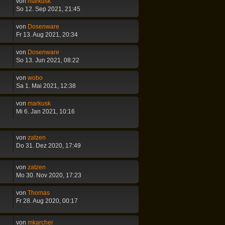
von
markusk
So 12. Sep 2021, 21:45
von
Dosenware
Fr 13. Aug 2021, 20:34
von
Dosenware
So 13. Jun 2021, 08:22
von
wobo
Sa 1. Mai 2021, 12:38
von
markusk
Mi 6. Jan 2021, 10:16
von
zatzen
Do 31. Dez 2020, 17:49
von
zatzen
Mo 30. Nov 2020, 17:23
von
Thomas
Fr 28. Aug 2020, 00:17
von
mkarcher