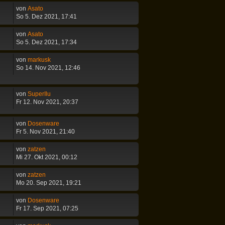
von
Asato
So 5. Dez 2021, 17:41
von
Asato
So 5. Dez 2021, 17:34
von
markusk
So 14. Nov 2021, 12:46
von
SuperIlu
Fr 12. Nov 2021, 20:37
von
Dosenware
Fr 5. Nov 2021, 21:40
von
zatzen
Mi 27. Okt 2021, 00:12
von
zatzen
Mo 20. Sep 2021, 19:21
von
Dosenware
Fr 17. Sep 2021, 07:25