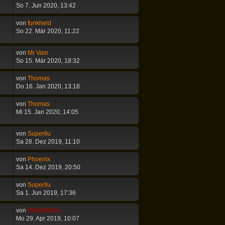
So 7. Jun 2020, 13:42
von
funkheld
So 22. Mär 2020, 11:22
von
Mr Vain
So 15. Mär 2020, 18:32
von
Thomas
Do 16. Jan 2020, 13:18
von
Thomas
Mi 15. Jan 2020, 14:05
von
SuperIlu
Sa 28. Dez 2019, 11:10
von
Phoenix
Sa 14. Dez 2019, 20:50
von
SuperIlu
Sa 1. Jun 2019, 17:36
von
ChrisR3tro
Mo 29. Apr 2019, 10:07