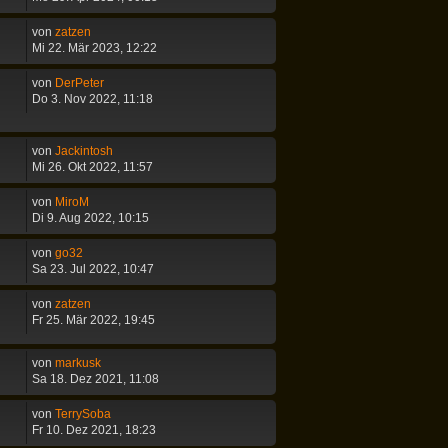
von
zatzen
Mi 22. Mär 2023, 12:22
von
DerPeter
Do 3. Nov 2022, 11:18
von
Jackintosh
Mi 26. Okt 2022, 11:57
von
MiroM
Di 9. Aug 2022, 10:15
von
go32
Sa 23. Jul 2022, 10:47
von
zatzen
Fr 25. Mär 2022, 19:45
von
markusk
Sa 18. Dez 2021, 11:08
von
TerrySoba
Fr 10. Dez 2021, 18:23