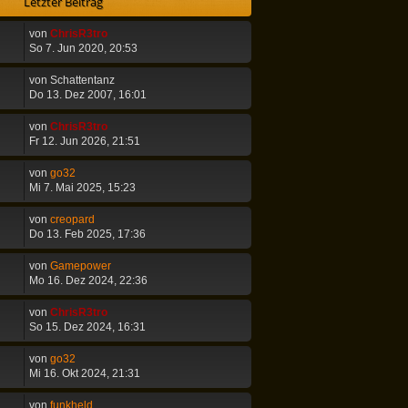
Letzter Beitrag
von
ChrisR3tro
So 7. Jun 2020, 20:53
von
Schattentanz
Do 13. Dez 2007, 16:01
von
ChrisR3tro
Fr 12. Jun 2026, 21:51
von
go32
Mi 7. Mai 2025, 15:23
von
creopard
Do 13. Feb 2025, 17:36
von
Gamepower
Mo 16. Dez 2024, 22:36
von
ChrisR3tro
So 15. Dez 2024, 16:31
von
go32
Mi 16. Okt 2024, 21:31
von
funkheld