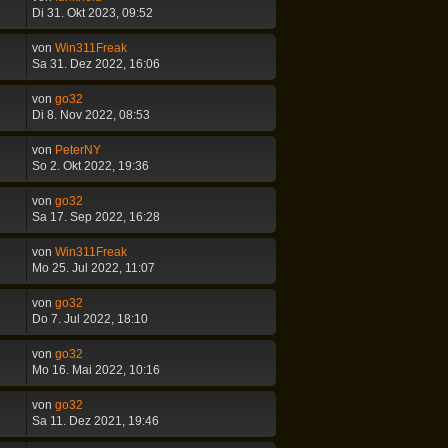
Di 31. Okt 2023, 09:52
von
Win311Freak
Sa 31. Dez 2022, 16:06
von
go32
Di 8. Nov 2022, 08:53
von
PeterNY
So 2. Okt 2022, 19:36
von
go32
Sa 17. Sep 2022, 16:28
von
Win311Freak
Mo 25. Jul 2022, 11:07
von
go32
Do 7. Jul 2022, 18:10
von
go32
Mo 16. Mai 2022, 10:16
von
go32
Sa 11. Dez 2021, 19:46