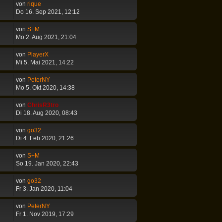
von
rique
Do 16. Sep 2021, 12:12
von
S+M
Mo 2. Aug 2021, 21:04
von
PlayerX
Mi 5. Mai 2021, 14:22
von
PeterNY
Mo 5. Okt 2020, 14:38
von
ChrisR3tro
Di 18. Aug 2020, 08:43
von
go32
Di 4. Feb 2020, 21:26
von
S+M
So 19. Jan 2020, 22:43
von
go32
Fr 3. Jan 2020, 11:04
von
PeterNY
Fr 1. Nov 2019, 17:29