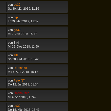
von
go32
Sa 30. Mär 2019, 11:16
von
pipi
Fr 29. Mär 2019, 12:32
von
go32
Mi 2. Jan 2019, 15:17
von
Bird
Mi 12. Dez 2018, 11:50
von
elle
So 28. Okt 2018, 10:42
von
Roman78
Mo 6. Aug 2018, 15:12
von
PeterNY
Do 12. Jul 2018, 01:54
von
ChrisR3tro
Mi 4. Apr 2018, 12:42
von
go32
Do 15. Mär 2018, 15:43