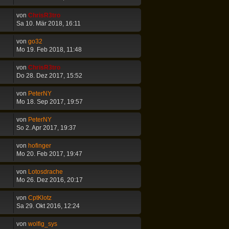
von
ChrisR3tro
Sa 10. Mär 2018, 16:11
von
go32
Mo 19. Feb 2018, 11:48
von
ChrisR3tro
Do 28. Dez 2017, 15:52
von
PeterNY
Mo 18. Sep 2017, 19:57
von
PeterNY
So 2. Apr 2017, 19:37
von
hofinger
Mo 20. Feb 2017, 19:47
von
Lotosdrache
Mo 26. Dez 2016, 20:17
von
CptKlotz
Sa 29. Okt 2016, 12:24
von
wolfig_sys