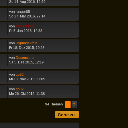
So 14. Aug 2016, 12:59
von
ranger85
So 27. Mär 2016, 22:14
von
ChrisR3tro
Di 5. Jan 2016, 12:33
von
Hypnosekröte
Fr 18. Dez 2015, 19:53
von
Dosenware
Sa 5. Dez 2015, 12:19
von
go32
Mi 18. Nov 2015, 21:05
von
go32
Mo 26. Okt 2015, 11:38
2
1
Nächste
94 Themen
Gehe zu