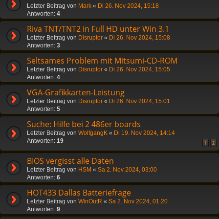
Letzter Beitrag von
Mark
«
Di 26. Nov 2024, 15:18
Antworten:
4
Riva TNT/TNT2 in Full HD unter Win 3.1
Letzter Beitrag von
Disruptor
«
Di 26. Nov 2024, 15:08
Antworten:
3
Seltsames Problem mit Mitsumi-CD-ROM
Letzter Beitrag von
Disruptor
«
Di 26. Nov 2024, 15:05
Antworten:
4
VGA-Grafikkarten-Leistung
Letzter Beitrag von
Disruptor
«
Di 26. Nov 2024, 15:01
Antworten:
5
Suche: Hilfe bei 2 486er boards
Letzter Beitrag von
WolfgangK
«
Di 19. Nov 2024, 14:14
Antworten:
19
1
2
BIOS vergisst alle Daten
Letzter Beitrag von
HSM
«
Sa 2. Nov 2024, 03:00
Antworten:
6
HOT433 Dallas Batteriefrage
Letzter Beitrag von
WinOutR
«
Sa 2. Nov 2024, 01:20
Antworten:
9