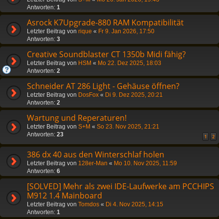
Antworten:
1
Asrock K7Upgrade-880 RAM Kompatibilität
Letzter Beitrag von
rique
«
Fr 9. Jan 2026, 17:50
Antworten:
3
Creative Soundblaster CT 1350b Midi fähig?
Letzter Beitrag von
HSM
«
Mo 22. Dez 2025, 18:03
Antworten:
2
Schneider AT 286 Light - Gehäuse öffnen?
Letzter Beitrag von
DosFox
«
Di 9. Dez 2025, 20:21
Antworten:
2
Wartung und Reperaturen!
Letzter Beitrag von
S+M
«
So 23. Nov 2025, 21:21
Antworten:
23
1
2
386 dx 40 aus den Winterschlaf holen
Letzter Beitrag von
128er-Man
«
Mo 10. Nov 2025, 11:59
Antworten:
6
[SOLVED] Mehr als zwei IDE-Laufwerke am PCCHIPS
M912 1.4 Mainboard
Letzter Beitrag von
Tomdos
«
Di 4. Nov 2025, 14:15
Antworten:
1