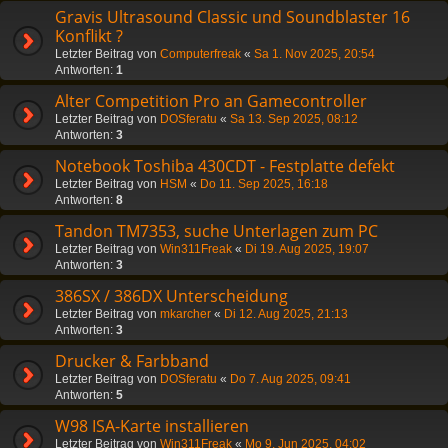
Gravis Ultrasound Classic und Soundblaster 16
Konflikt ?
Letzter Beitrag von
Computerfreak
«
Sa 1. Nov 2025, 20:54
Antworten:
1
Alter Competition Pro an Gamecontroller
Letzter Beitrag von
DOSferatu
«
Sa 13. Sep 2025, 08:12
Antworten:
3
Notebook Toshiba 430CDT - Festplatte defekt
Letzter Beitrag von
HSM
«
Do 11. Sep 2025, 16:18
Antworten:
8
Tandon TM7353, suche Unterlagen zum PC
Letzter Beitrag von
Win311Freak
«
Di 19. Aug 2025, 19:07
Antworten:
3
386SX / 386DX Unterscheidung
Letzter Beitrag von
mkarcher
«
Di 12. Aug 2025, 21:13
Antworten:
3
Drucker & Farbband
Letzter Beitrag von
DOSferatu
«
Do 7. Aug 2025, 09:41
Antworten:
5
W98 ISA-Karte installieren
Letzter Beitrag von
Win311Freak
«
Mo 9. Jun 2025, 04:02