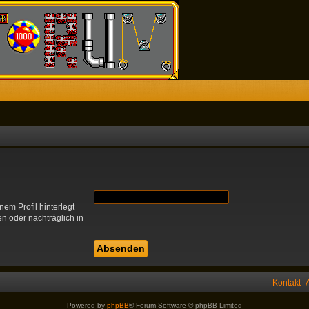
em Profil hinterlegt
en oder nachträglich in
Kontakt
Powered by
phpBB
® Forum Software © phpBB Limited