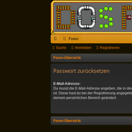
Foren
ch
Suche
Anmelden
Registrieren
ne
Foren-Übersicht
llz
Passwort zurücksetzen
ug
E-Mail-Adresse:
riff
Du musst die E-Mail-Adresse angeben, die in dein
ist. Diese hast du bei der Registrierung angegeb
deinem persönlichen Bereich geändert.
Foren-Übersicht