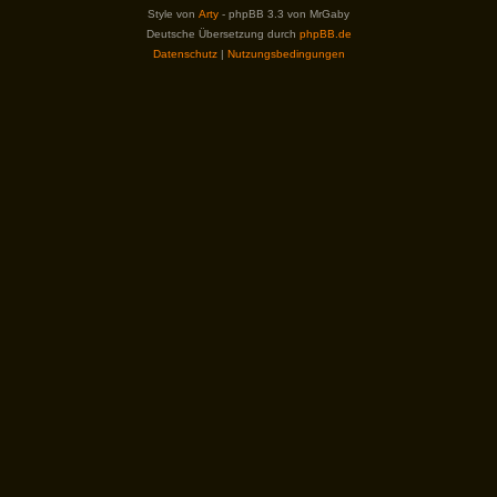
Style von
Arty
- phpBB 3.3 von MrGaby
Deutsche Übersetzung durch
phpBB.de
Datenschutz
|
Nutzungsbedingungen