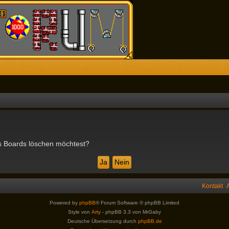
des Boards löschen möchtest?
Kontakt
Powered by
phpBB
® Forum Software © phpBB Limited
Style von
Arty
- phpBB 3.3 von MrGaby
Deutsche Übersetzung durch
phpBB.de