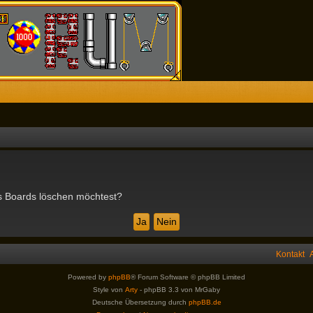
des Boards löschen möchtest?
Kontakt
Powered by
phpBB
® Forum Software © phpBB Limited
Style von
Arty
- phpBB 3.3 von MrGaby
Deutsche Übersetzung durch
phpBB.de