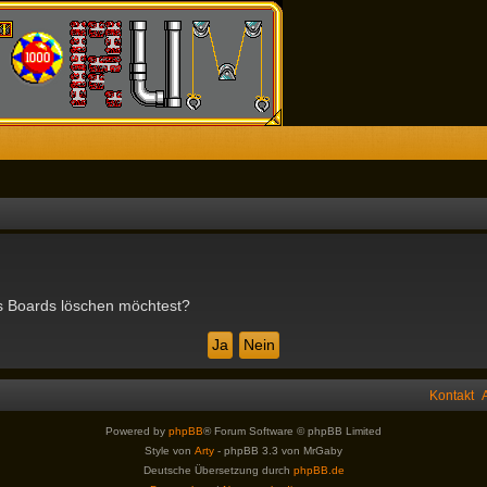
des Boards löschen möchtest?
Kontakt
Powered by
phpBB
® Forum Software © phpBB Limited
Style von
Arty
- phpBB 3.3 von MrGaby
Deutsche Übersetzung durch
phpBB.de