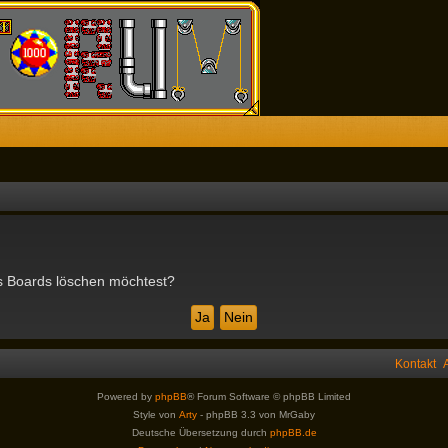
des Boards löschen möchtest?
Kontakt
Powered by
phpBB
® Forum Software © phpBB Limited
Style von
Arty
- phpBB 3.3 von MrGaby
Deutsche Übersetzung durch
phpBB.de