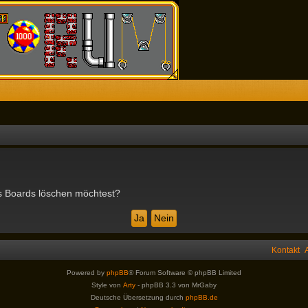
des Boards löschen möchtest?
Kontakt
Powered by
phpBB
® Forum Software © phpBB Limited
Style von
Arty
- phpBB 3.3 von MrGaby
Deutsche Übersetzung durch
phpBB.de