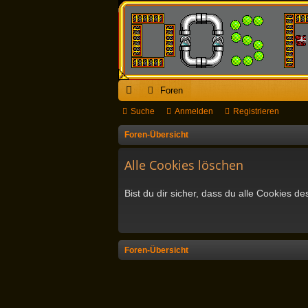
Foren
ch
Suche
Anmelden
Registrieren
ne
Foren-Übersicht
llz
Alle Cookies löschen
ug
Bist du dir sicher, dass du alle Cookies 
riff
Foren-Übersicht