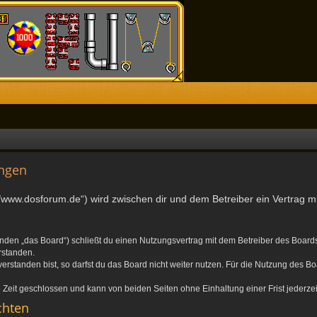
ngen
//www.dosforum.de“) wird zwischen dir und dem Betreiber ein Vertrag 
nden „das Board“) schließt du einen Nutzungsvertrag mit dem Betreiber des Boards 
rstanden.
standen bist, so darfst du das Board nicht weiter nutzen. Für die Nutzung des Boa
Zeit geschlossen und kann von beiden Seiten ohne Einhaltung einer Frist jederze
chten