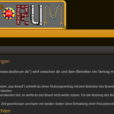
ngen
//www.dosforum.de“) wird zwischen dir und dem Betreiber ein Vertrag 
nden „das Board“) schließt du einen Nutzungsvertrag mit dem Betreiber des Boards 
rstanden.
standen bist, so darfst du das Board nicht weiter nutzen. Für die Nutzung des Boa
Zeit geschlossen und kann von beiden Seiten ohne Einhaltung einer Frist jederze
chten