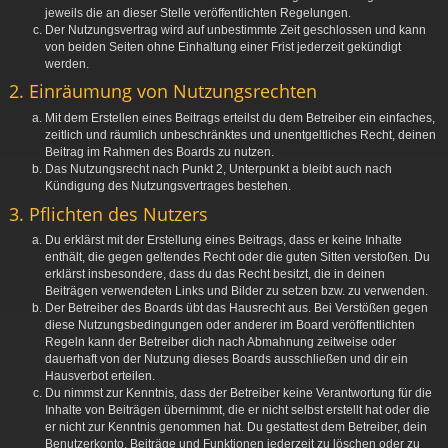
jeweils die an dieser Stelle veröffentlichten Regelungen.
Der Nutzungsvertrag wird auf unbestimmte Zeit geschlossen und kann
von beiden Seiten ohne Einhaltung einer Frist jederzeit gekündigt
werden.
2. Einräumung von Nutzungsrechten
Mit dem Erstellen eines Beitrags erteilst du dem Betreiber ein einfaches,
zeitlich und räumlich unbeschränktes und unentgeltliches Recht, deinen
Beitrag im Rahmen des Boards zu nutzen.
Das Nutzungsrecht nach Punkt 2, Unterpunkt a bleibt auch nach
Kündigung des Nutzungsvertrages bestehen.
3. Pflichten des Nutzers
Du erklärst mit der Erstellung eines Beitrags, dass er keine Inhalte
enthält, die gegen geltendes Recht oder die guten Sitten verstoßen. Du
erklärst insbesondere, dass du das Recht besitzt, die in deinen
Beiträgen verwendeten Links und Bilder zu setzen bzw. zu verwenden.
Der Betreiber des Boards übt das Hausrecht aus. Bei Verstößen gegen
diese Nutzungsbedingungen oder anderer im Board veröffentlichten
Regeln kann der Betreiber dich nach Abmahnung zeitweise oder
dauerhaft von der Nutzung dieses Boards ausschließen und dir ein
Hausverbot erteilen.
Du nimmst zur Kenntnis, dass der Betreiber keine Verantwortung für die
Inhalte von Beiträgen übernimmt, die er nicht selbst erstellt hat oder die
er nicht zur Kenntnis genommen hat. Du gestattest dem Betreiber, dein
Benutzerkonto, Beiträge und Funktionen jederzeit zu löschen oder zu