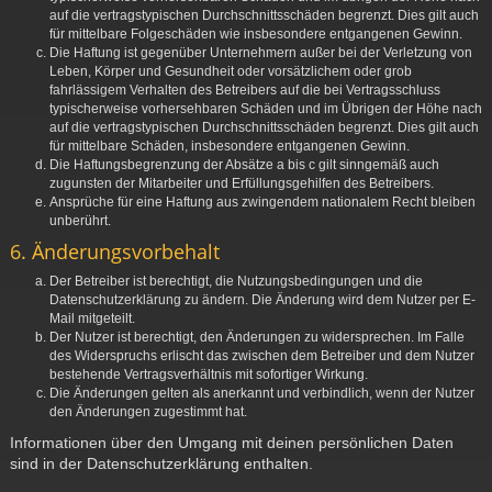
auf die vertragstypischen Durchschnittsschäden begrenzt. Dies gilt auch
für mittelbare Folgeschäden wie insbesondere entgangenen Gewinn.
Die Haftung ist gegenüber Unternehmern außer bei der Verletzung von
Leben, Körper und Gesundheit oder vorsätzlichem oder grob
fahrlässigem Verhalten des Betreibers auf die bei Vertragsschluss
typischerweise vorhersehbaren Schäden und im Übrigen der Höhe nach
auf die vertragstypischen Durchschnittsschäden begrenzt. Dies gilt auch
für mittelbare Schäden, insbesondere entgangenen Gewinn.
Die Haftungsbegrenzung der Absätze a bis c gilt sinngemäß auch
zugunsten der Mitarbeiter und Erfüllungsgehilfen des Betreibers.
Ansprüche für eine Haftung aus zwingendem nationalem Recht bleiben
unberührt.
6. Änderungsvorbehalt
Der Betreiber ist berechtigt, die Nutzungsbedingungen und die
Datenschutzerklärung zu ändern. Die Änderung wird dem Nutzer per E-
Mail mitgeteilt.
Der Nutzer ist berechtigt, den Änderungen zu widersprechen. Im Falle
des Widerspruchs erlischt das zwischen dem Betreiber und dem Nutzer
bestehende Vertragsverhältnis mit sofortiger Wirkung.
Die Änderungen gelten als anerkannt und verbindlich, wenn der Nutzer
den Änderungen zugestimmt hat.
Informationen über den Umgang mit deinen persönlichen Daten
sind in der Datenschutzerklärung enthalten.