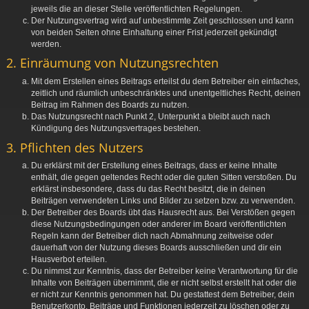
jeweils die an dieser Stelle veröffentlichten Regelungen.
Der Nutzungsvertrag wird auf unbestimmte Zeit geschlossen und kann
von beiden Seiten ohne Einhaltung einer Frist jederzeit gekündigt
werden.
2. Einräumung von Nutzungsrechten
Mit dem Erstellen eines Beitrags erteilst du dem Betreiber ein einfaches,
zeitlich und räumlich unbeschränktes und unentgeltliches Recht, deinen
Beitrag im Rahmen des Boards zu nutzen.
Das Nutzungsrecht nach Punkt 2, Unterpunkt a bleibt auch nach
Kündigung des Nutzungsvertrages bestehen.
3. Pflichten des Nutzers
Du erklärst mit der Erstellung eines Beitrags, dass er keine Inhalte
enthält, die gegen geltendes Recht oder die guten Sitten verstoßen. Du
erklärst insbesondere, dass du das Recht besitzt, die in deinen
Beiträgen verwendeten Links und Bilder zu setzen bzw. zu verwenden.
Der Betreiber des Boards übt das Hausrecht aus. Bei Verstößen gegen
diese Nutzungsbedingungen oder anderer im Board veröffentlichten
Regeln kann der Betreiber dich nach Abmahnung zeitweise oder
dauerhaft von der Nutzung dieses Boards ausschließen und dir ein
Hausverbot erteilen.
Du nimmst zur Kenntnis, dass der Betreiber keine Verantwortung für die
Inhalte von Beiträgen übernimmt, die er nicht selbst erstellt hat oder die
er nicht zur Kenntnis genommen hat. Du gestattest dem Betreiber, dein
Benutzerkonto, Beiträge und Funktionen jederzeit zu löschen oder zu