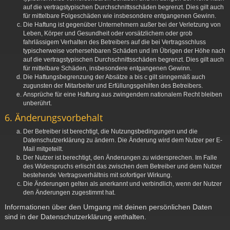
auf die vertragstypischen Durchschnittsschäden begrenzt. Dies gilt auch
für mittelbare Folgeschäden wie insbesondere entgangenen Gewinn.
Die Haftung ist gegenüber Unternehmern außer bei der Verletzung von
Leben, Körper und Gesundheit oder vorsätzlichem oder grob
fahrlässigem Verhalten des Betreibers auf die bei Vertragsschluss
typischerweise vorhersehbaren Schäden und im Übrigen der Höhe nach
auf die vertragstypischen Durchschnittsschäden begrenzt. Dies gilt auch
für mittelbare Schäden, insbesondere entgangenen Gewinn.
Die Haftungsbegrenzung der Absätze a bis c gilt sinngemäß auch
zugunsten der Mitarbeiter und Erfüllungsgehilfen des Betreibers.
Ansprüche für eine Haftung aus zwingendem nationalem Recht bleiben
unberührt.
6. Änderungsvorbehalt
Der Betreiber ist berechtigt, die Nutzungsbedingungen und die
Datenschutzerklärung zu ändern. Die Änderung wird dem Nutzer per E-
Mail mitgeteilt.
Der Nutzer ist berechtigt, den Änderungen zu widersprechen. Im Falle
des Widerspruchs erlischt das zwischen dem Betreiber und dem Nutzer
bestehende Vertragsverhältnis mit sofortiger Wirkung.
Die Änderungen gelten als anerkannt und verbindlich, wenn der Nutzer
den Änderungen zugestimmt hat.
Informationen über den Umgang mit deinen persönlichen Daten
sind in der Datenschutzerklärung enthalten.