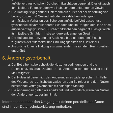
auf die vertragstypischen Durchschnittsschäden begrenzt. Dies gilt auch
für mittelbare Folgeschäden wie insbesondere entgangenen Gewinn.
Die Haftung ist gegenüber Unternehmern außer bei der Verletzung von
Leben, Körper und Gesundheit oder vorsätzlichem oder grob
fahrlässigem Verhalten des Betreibers auf die bei Vertragsschluss
typischerweise vorhersehbaren Schäden und im Übrigen der Höhe nach
auf die vertragstypischen Durchschnittsschäden begrenzt. Dies gilt auch
für mittelbare Schäden, insbesondere entgangenen Gewinn.
Die Haftungsbegrenzung der Absätze a bis c gilt sinngemäß auch
zugunsten der Mitarbeiter und Erfüllungsgehilfen des Betreibers.
Ansprüche für eine Haftung aus zwingendem nationalem Recht bleiben
unberührt.
6. Änderungsvorbehalt
Der Betreiber ist berechtigt, die Nutzungsbedingungen und die
Datenschutzerklärung zu ändern. Die Änderung wird dem Nutzer per E-
Mail mitgeteilt.
Der Nutzer ist berechtigt, den Änderungen zu widersprechen. Im Falle
des Widerspruchs erlischt das zwischen dem Betreiber und dem Nutzer
bestehende Vertragsverhältnis mit sofortiger Wirkung.
Die Änderungen gelten als anerkannt und verbindlich, wenn der Nutzer
den Änderungen zugestimmt hat.
Informationen über den Umgang mit deinen persönlichen Daten
sind in der Datenschutzerklärung enthalten.