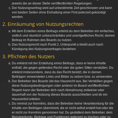
jeweils die an dieser Stelle veröffentlichten Regelungen.
Der Nutzungsvertrag wird auf unbestimmte Zeit geschlossen und kann
von beiden Seiten ohne Einhaltung einer Frist jederzeit gekündigt
werden.
2. Einräumung von Nutzungsrechten
Mit dem Erstellen eines Beitrags erteilst du dem Betreiber ein einfaches,
zeitlich und räumlich unbeschränktes und unentgeltliches Recht, deinen
Beitrag im Rahmen des Boards zu nutzen.
Das Nutzungsrecht nach Punkt 2, Unterpunkt a bleibt auch nach
Kündigung des Nutzungsvertrages bestehen.
3. Pflichten des Nutzers
Du erklärst mit der Erstellung eines Beitrags, dass er keine Inhalte
enthält, die gegen geltendes Recht oder die guten Sitten verstoßen. Du
erklärst insbesondere, dass du das Recht besitzt, die in deinen
Beiträgen verwendeten Links und Bilder zu setzen bzw. zu verwenden.
Der Betreiber des Boards übt das Hausrecht aus. Bei Verstößen gegen
diese Nutzungsbedingungen oder anderer im Board veröffentlichten
Regeln kann der Betreiber dich nach Abmahnung zeitweise oder
dauerhaft von der Nutzung dieses Boards ausschließen und dir ein
Hausverbot erteilen.
Du nimmst zur Kenntnis, dass der Betreiber keine Verantwortung für die
Inhalte von Beiträgen übernimmt, die er nicht selbst erstellt hat oder die
er nicht zur Kenntnis genommen hat. Du gestattest dem Betreiber, dein
Benutzerkonto, Beiträge und Funktionen jederzeit zu löschen oder zu