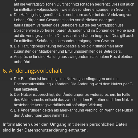
auf die vertragstypischen Durchschnittsschäden begrenzt. Dies gilt auch
für mittelbare Folgeschäden wie insbesondere entgangenen Gewinn.
Die Haftung ist gegenüber Unternehmern außer bei der Verletzung von
Leben, Körper und Gesundheit oder vorsätzlichem oder grob
fahrlässigem Verhalten des Betreibers auf die bei Vertragsschluss
typischerweise vorhersehbaren Schäden und im Übrigen der Höhe nach
auf die vertragstypischen Durchschnittsschäden begrenzt. Dies gilt auch
für mittelbare Schäden, insbesondere entgangenen Gewinn.
Die Haftungsbegrenzung der Absätze a bis c gilt sinngemäß auch
zugunsten der Mitarbeiter und Erfüllungsgehilfen des Betreibers.
Ansprüche für eine Haftung aus zwingendem nationalem Recht bleiben
unberührt.
6. Änderungsvorbehalt
Der Betreiber ist berechtigt, die Nutzungsbedingungen und die
Datenschutzerklärung zu ändern. Die Änderung wird dem Nutzer per E-
Mail mitgeteilt.
Der Nutzer ist berechtigt, den Änderungen zu widersprechen. Im Falle
des Widerspruchs erlischt das zwischen dem Betreiber und dem Nutzer
bestehende Vertragsverhältnis mit sofortiger Wirkung.
Die Änderungen gelten als anerkannt und verbindlich, wenn der Nutzer
den Änderungen zugestimmt hat.
Informationen über den Umgang mit deinen persönlichen Daten
sind in der Datenschutzerklärung enthalten.