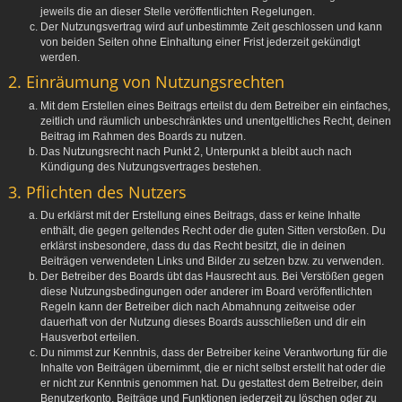
jeweils die an dieser Stelle veröffentlichten Regelungen.
Der Nutzungsvertrag wird auf unbestimmte Zeit geschlossen und kann
von beiden Seiten ohne Einhaltung einer Frist jederzeit gekündigt
werden.
2. Einräumung von Nutzungsrechten
Mit dem Erstellen eines Beitrags erteilst du dem Betreiber ein einfaches,
zeitlich und räumlich unbeschränktes und unentgeltliches Recht, deinen
Beitrag im Rahmen des Boards zu nutzen.
Das Nutzungsrecht nach Punkt 2, Unterpunkt a bleibt auch nach
Kündigung des Nutzungsvertrages bestehen.
3. Pflichten des Nutzers
Du erklärst mit der Erstellung eines Beitrags, dass er keine Inhalte
enthält, die gegen geltendes Recht oder die guten Sitten verstoßen. Du
erklärst insbesondere, dass du das Recht besitzt, die in deinen
Beiträgen verwendeten Links und Bilder zu setzen bzw. zu verwenden.
Der Betreiber des Boards übt das Hausrecht aus. Bei Verstößen gegen
diese Nutzungsbedingungen oder anderer im Board veröffentlichten
Regeln kann der Betreiber dich nach Abmahnung zeitweise oder
dauerhaft von der Nutzung dieses Boards ausschließen und dir ein
Hausverbot erteilen.
Du nimmst zur Kenntnis, dass der Betreiber keine Verantwortung für die
Inhalte von Beiträgen übernimmt, die er nicht selbst erstellt hat oder die
er nicht zur Kenntnis genommen hat. Du gestattest dem Betreiber, dein
Benutzerkonto, Beiträge und Funktionen jederzeit zu löschen oder zu