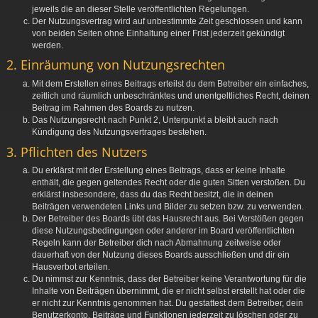
jeweils die an dieser Stelle veröffentlichten Regelungen.
Der Nutzungsvertrag wird auf unbestimmte Zeit geschlossen und kann
von beiden Seiten ohne Einhaltung einer Frist jederzeit gekündigt
werden.
2. Einräumung von Nutzungsrechten
Mit dem Erstellen eines Beitrags erteilst du dem Betreiber ein einfaches,
zeitlich und räumlich unbeschränktes und unentgeltliches Recht, deinen
Beitrag im Rahmen des Boards zu nutzen.
Das Nutzungsrecht nach Punkt 2, Unterpunkt a bleibt auch nach
Kündigung des Nutzungsvertrages bestehen.
3. Pflichten des Nutzers
Du erklärst mit der Erstellung eines Beitrags, dass er keine Inhalte
enthält, die gegen geltendes Recht oder die guten Sitten verstoßen. Du
erklärst insbesondere, dass du das Recht besitzt, die in deinen
Beiträgen verwendeten Links und Bilder zu setzen bzw. zu verwenden.
Der Betreiber des Boards übt das Hausrecht aus. Bei Verstößen gegen
diese Nutzungsbedingungen oder anderer im Board veröffentlichten
Regeln kann der Betreiber dich nach Abmahnung zeitweise oder
dauerhaft von der Nutzung dieses Boards ausschließen und dir ein
Hausverbot erteilen.
Du nimmst zur Kenntnis, dass der Betreiber keine Verantwortung für die
Inhalte von Beiträgen übernimmt, die er nicht selbst erstellt hat oder die
er nicht zur Kenntnis genommen hat. Du gestattest dem Betreiber, dein
Benutzerkonto, Beiträge und Funktionen jederzeit zu löschen oder zu