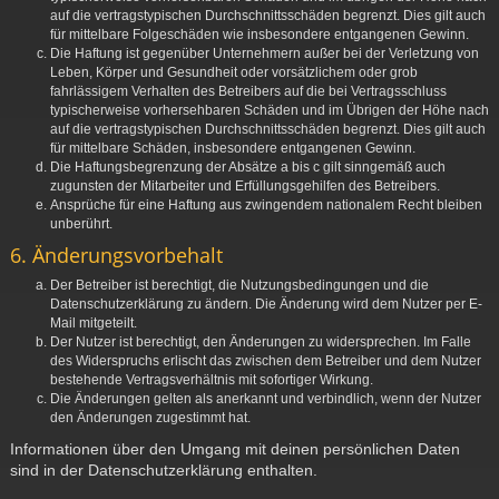
auf die vertragstypischen Durchschnittsschäden begrenzt. Dies gilt auch
für mittelbare Folgeschäden wie insbesondere entgangenen Gewinn.
Die Haftung ist gegenüber Unternehmern außer bei der Verletzung von
Leben, Körper und Gesundheit oder vorsätzlichem oder grob
fahrlässigem Verhalten des Betreibers auf die bei Vertragsschluss
typischerweise vorhersehbaren Schäden und im Übrigen der Höhe nach
auf die vertragstypischen Durchschnittsschäden begrenzt. Dies gilt auch
für mittelbare Schäden, insbesondere entgangenen Gewinn.
Die Haftungsbegrenzung der Absätze a bis c gilt sinngemäß auch
zugunsten der Mitarbeiter und Erfüllungsgehilfen des Betreibers.
Ansprüche für eine Haftung aus zwingendem nationalem Recht bleiben
unberührt.
6. Änderungsvorbehalt
Der Betreiber ist berechtigt, die Nutzungsbedingungen und die
Datenschutzerklärung zu ändern. Die Änderung wird dem Nutzer per E-
Mail mitgeteilt.
Der Nutzer ist berechtigt, den Änderungen zu widersprechen. Im Falle
des Widerspruchs erlischt das zwischen dem Betreiber und dem Nutzer
bestehende Vertragsverhältnis mit sofortiger Wirkung.
Die Änderungen gelten als anerkannt und verbindlich, wenn der Nutzer
den Änderungen zugestimmt hat.
Informationen über den Umgang mit deinen persönlichen Daten
sind in der Datenschutzerklärung enthalten.