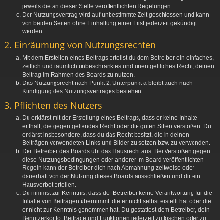
jeweils die an dieser Stelle veröffentlichten Regelungen.
Der Nutzungsvertrag wird auf unbestimmte Zeit geschlossen und kann
von beiden Seiten ohne Einhaltung einer Frist jederzeit gekündigt
werden.
2. Einräumung von Nutzungsrechten
Mit dem Erstellen eines Beitrags erteilst du dem Betreiber ein einfaches,
zeitlich und räumlich unbeschränktes und unentgeltliches Recht, deinen
Beitrag im Rahmen des Boards zu nutzen.
Das Nutzungsrecht nach Punkt 2, Unterpunkt a bleibt auch nach
Kündigung des Nutzungsvertrages bestehen.
3. Pflichten des Nutzers
Du erklärst mit der Erstellung eines Beitrags, dass er keine Inhalte
enthält, die gegen geltendes Recht oder die guten Sitten verstoßen. Du
erklärst insbesondere, dass du das Recht besitzt, die in deinen
Beiträgen verwendeten Links und Bilder zu setzen bzw. zu verwenden.
Der Betreiber des Boards übt das Hausrecht aus. Bei Verstößen gegen
diese Nutzungsbedingungen oder anderer im Board veröffentlichten
Regeln kann der Betreiber dich nach Abmahnung zeitweise oder
dauerhaft von der Nutzung dieses Boards ausschließen und dir ein
Hausverbot erteilen.
Du nimmst zur Kenntnis, dass der Betreiber keine Verantwortung für die
Inhalte von Beiträgen übernimmt, die er nicht selbst erstellt hat oder die
er nicht zur Kenntnis genommen hat. Du gestattest dem Betreiber, dein
Benutzerkonto, Beiträge und Funktionen jederzeit zu löschen oder zu