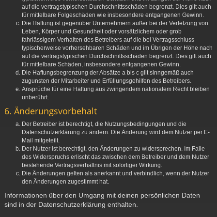
auf die vertragstypischen Durchschnittsschäden begrenzt. Dies gilt auch
für mittelbare Folgeschäden wie insbesondere entgangenen Gewinn.
Die Haftung ist gegenüber Unternehmern außer bei der Verletzung von
Leben, Körper und Gesundheit oder vorsätzlichem oder grob
fahrlässigem Verhalten des Betreibers auf die bei Vertragsschluss
typischerweise vorhersehbaren Schäden und im Übrigen der Höhe nach
auf die vertragstypischen Durchschnittsschäden begrenzt. Dies gilt auch
für mittelbare Schäden, insbesondere entgangenen Gewinn.
Die Haftungsbegrenzung der Absätze a bis c gilt sinngemäß auch
zugunsten der Mitarbeiter und Erfüllungsgehilfen des Betreibers.
Ansprüche für eine Haftung aus zwingendem nationalem Recht bleiben
unberührt.
6. Änderungsvorbehalt
Der Betreiber ist berechtigt, die Nutzungsbedingungen und die
Datenschutzerklärung zu ändern. Die Änderung wird dem Nutzer per E-
Mail mitgeteilt.
Der Nutzer ist berechtigt, den Änderungen zu widersprechen. Im Falle
des Widerspruchs erlischt das zwischen dem Betreiber und dem Nutzer
bestehende Vertragsverhältnis mit sofortiger Wirkung.
Die Änderungen gelten als anerkannt und verbindlich, wenn der Nutzer
den Änderungen zugestimmt hat.
Informationen über den Umgang mit deinen persönlichen Daten
sind in der Datenschutzerklärung enthalten.