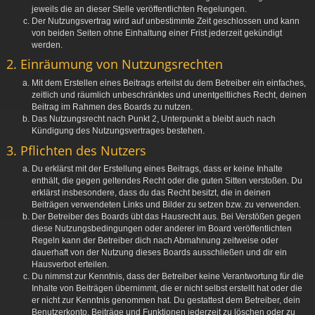
jeweils die an dieser Stelle veröffentlichten Regelungen.
Der Nutzungsvertrag wird auf unbestimmte Zeit geschlossen und kann
von beiden Seiten ohne Einhaltung einer Frist jederzeit gekündigt
werden.
2. Einräumung von Nutzungsrechten
Mit dem Erstellen eines Beitrags erteilst du dem Betreiber ein einfaches,
zeitlich und räumlich unbeschränktes und unentgeltliches Recht, deinen
Beitrag im Rahmen des Boards zu nutzen.
Das Nutzungsrecht nach Punkt 2, Unterpunkt a bleibt auch nach
Kündigung des Nutzungsvertrages bestehen.
3. Pflichten des Nutzers
Du erklärst mit der Erstellung eines Beitrags, dass er keine Inhalte
enthält, die gegen geltendes Recht oder die guten Sitten verstoßen. Du
erklärst insbesondere, dass du das Recht besitzt, die in deinen
Beiträgen verwendeten Links und Bilder zu setzen bzw. zu verwenden.
Der Betreiber des Boards übt das Hausrecht aus. Bei Verstößen gegen
diese Nutzungsbedingungen oder anderer im Board veröffentlichten
Regeln kann der Betreiber dich nach Abmahnung zeitweise oder
dauerhaft von der Nutzung dieses Boards ausschließen und dir ein
Hausverbot erteilen.
Du nimmst zur Kenntnis, dass der Betreiber keine Verantwortung für die
Inhalte von Beiträgen übernimmt, die er nicht selbst erstellt hat oder die
er nicht zur Kenntnis genommen hat. Du gestattest dem Betreiber, dein
Benutzerkonto, Beiträge und Funktionen jederzeit zu löschen oder zu