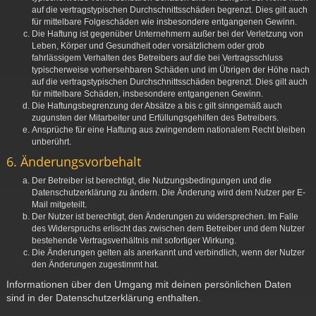
auf die vertragstypischen Durchschnittsschäden begrenzt. Dies gilt auch
für mittelbare Folgeschäden wie insbesondere entgangenen Gewinn.
Die Haftung ist gegenüber Unternehmern außer bei der Verletzung von
Leben, Körper und Gesundheit oder vorsätzlichem oder grob
fahrlässigem Verhalten des Betreibers auf die bei Vertragsschluss
typischerweise vorhersehbaren Schäden und im Übrigen der Höhe nach
auf die vertragstypischen Durchschnittsschäden begrenzt. Dies gilt auch
für mittelbare Schäden, insbesondere entgangenen Gewinn.
Die Haftungsbegrenzung der Absätze a bis c gilt sinngemäß auch
zugunsten der Mitarbeiter und Erfüllungsgehilfen des Betreibers.
Ansprüche für eine Haftung aus zwingendem nationalem Recht bleiben
unberührt.
6. Änderungsvorbehalt
Der Betreiber ist berechtigt, die Nutzungsbedingungen und die
Datenschutzerklärung zu ändern. Die Änderung wird dem Nutzer per E-
Mail mitgeteilt.
Der Nutzer ist berechtigt, den Änderungen zu widersprechen. Im Falle
des Widerspruchs erlischt das zwischen dem Betreiber und dem Nutzer
bestehende Vertragsverhältnis mit sofortiger Wirkung.
Die Änderungen gelten als anerkannt und verbindlich, wenn der Nutzer
den Änderungen zugestimmt hat.
Informationen über den Umgang mit deinen persönlichen Daten
sind in der Datenschutzerklärung enthalten.