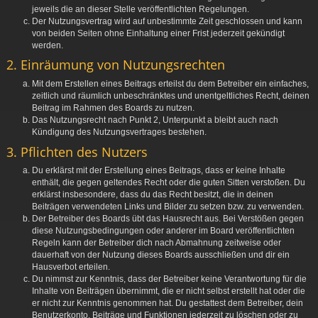
jeweils die an dieser Stelle veröffentlichten Regelungen.
Der Nutzungsvertrag wird auf unbestimmte Zeit geschlossen und kann
von beiden Seiten ohne Einhaltung einer Frist jederzeit gekündigt
werden.
2. Einräumung von Nutzungsrechten
Mit dem Erstellen eines Beitrags erteilst du dem Betreiber ein einfaches,
zeitlich und räumlich unbeschränktes und unentgeltliches Recht, deinen
Beitrag im Rahmen des Boards zu nutzen.
Das Nutzungsrecht nach Punkt 2, Unterpunkt a bleibt auch nach
Kündigung des Nutzungsvertrages bestehen.
3. Pflichten des Nutzers
Du erklärst mit der Erstellung eines Beitrags, dass er keine Inhalte
enthält, die gegen geltendes Recht oder die guten Sitten verstoßen. Du
erklärst insbesondere, dass du das Recht besitzt, die in deinen
Beiträgen verwendeten Links und Bilder zu setzen bzw. zu verwenden.
Der Betreiber des Boards übt das Hausrecht aus. Bei Verstößen gegen
diese Nutzungsbedingungen oder anderer im Board veröffentlichten
Regeln kann der Betreiber dich nach Abmahnung zeitweise oder
dauerhaft von der Nutzung dieses Boards ausschließen und dir ein
Hausverbot erteilen.
Du nimmst zur Kenntnis, dass der Betreiber keine Verantwortung für die
Inhalte von Beiträgen übernimmt, die er nicht selbst erstellt hat oder die
er nicht zur Kenntnis genommen hat. Du gestattest dem Betreiber, dein
Benutzerkonto, Beiträge und Funktionen jederzeit zu löschen oder zu