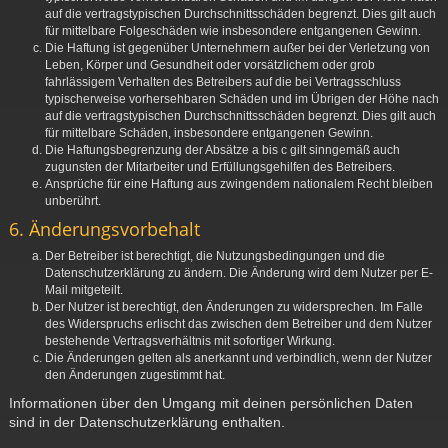
auf die vertragstypischen Durchschnittsschäden begrenzt. Dies gilt auch
für mittelbare Folgeschäden wie insbesondere entgangenen Gewinn.
Die Haftung ist gegenüber Unternehmern außer bei der Verletzung von
Leben, Körper und Gesundheit oder vorsätzlichem oder grob
fahrlässigem Verhalten des Betreibers auf die bei Vertragsschluss
typischerweise vorhersehbaren Schäden und im Übrigen der Höhe nach
auf die vertragstypischen Durchschnittsschäden begrenzt. Dies gilt auch
für mittelbare Schäden, insbesondere entgangenen Gewinn.
Die Haftungsbegrenzung der Absätze a bis c gilt sinngemäß auch
zugunsten der Mitarbeiter und Erfüllungsgehilfen des Betreibers.
Ansprüche für eine Haftung aus zwingendem nationalem Recht bleiben
unberührt.
6. Änderungsvorbehalt
Der Betreiber ist berechtigt, die Nutzungsbedingungen und die
Datenschutzerklärung zu ändern. Die Änderung wird dem Nutzer per E-
Mail mitgeteilt.
Der Nutzer ist berechtigt, den Änderungen zu widersprechen. Im Falle
des Widerspruchs erlischt das zwischen dem Betreiber und dem Nutzer
bestehende Vertragsverhältnis mit sofortiger Wirkung.
Die Änderungen gelten als anerkannt und verbindlich, wenn der Nutzer
den Änderungen zugestimmt hat.
Informationen über den Umgang mit deinen persönlichen Daten
sind in der Datenschutzerklärung enthalten.