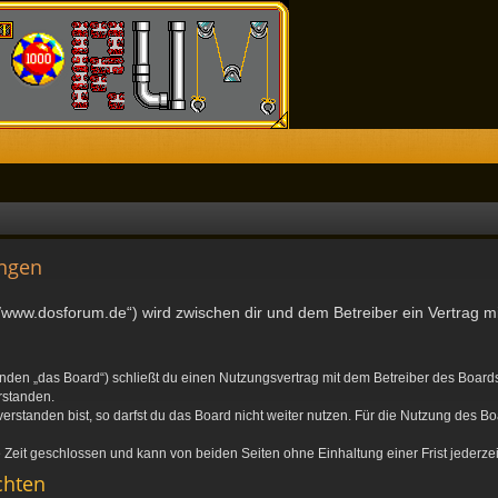
ngen
//www.dosforum.de“) wird zwischen dir und dem Betreiber ein Vertrag 
nden „das Board“) schließt du einen Nutzungsvertrag mit dem Betreiber des Boards 
rstanden.
standen bist, so darfst du das Board nicht weiter nutzen. Für die Nutzung des Boa
Zeit geschlossen und kann von beiden Seiten ohne Einhaltung einer Frist jederze
chten