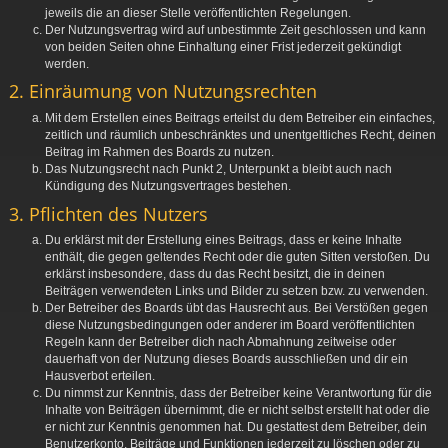
jeweils die an dieser Stelle veröffentlichten Regelungen.
Der Nutzungsvertrag wird auf unbestimmte Zeit geschlossen und kann
von beiden Seiten ohne Einhaltung einer Frist jederzeit gekündigt
werden.
2. Einräumung von Nutzungsrechten
Mit dem Erstellen eines Beitrags erteilst du dem Betreiber ein einfaches,
zeitlich und räumlich unbeschränktes und unentgeltliches Recht, deinen
Beitrag im Rahmen des Boards zu nutzen.
Das Nutzungsrecht nach Punkt 2, Unterpunkt a bleibt auch nach
Kündigung des Nutzungsvertrages bestehen.
3. Pflichten des Nutzers
Du erklärst mit der Erstellung eines Beitrags, dass er keine Inhalte
enthält, die gegen geltendes Recht oder die guten Sitten verstoßen. Du
erklärst insbesondere, dass du das Recht besitzt, die in deinen
Beiträgen verwendeten Links und Bilder zu setzen bzw. zu verwenden.
Der Betreiber des Boards übt das Hausrecht aus. Bei Verstößen gegen
diese Nutzungsbedingungen oder anderer im Board veröffentlichten
Regeln kann der Betreiber dich nach Abmahnung zeitweise oder
dauerhaft von der Nutzung dieses Boards ausschließen und dir ein
Hausverbot erteilen.
Du nimmst zur Kenntnis, dass der Betreiber keine Verantwortung für die
Inhalte von Beiträgen übernimmt, die er nicht selbst erstellt hat oder die
er nicht zur Kenntnis genommen hat. Du gestattest dem Betreiber, dein
Benutzerkonto, Beiträge und Funktionen jederzeit zu löschen oder zu