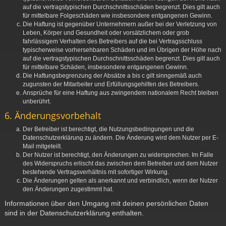
auf die vertragstypischen Durchschnittsschäden begrenzt. Dies gilt auch
für mittelbare Folgeschäden wie insbesondere entgangenen Gewinn.
Die Haftung ist gegenüber Unternehmern außer bei der Verletzung von
Leben, Körper und Gesundheit oder vorsätzlichem oder grob
fahrlässigem Verhalten des Betreibers auf die bei Vertragsschluss
typischerweise vorhersehbaren Schäden und im Übrigen der Höhe nach
auf die vertragstypischen Durchschnittsschäden begrenzt. Dies gilt auch
für mittelbare Schäden, insbesondere entgangenen Gewinn.
Die Haftungsbegrenzung der Absätze a bis c gilt sinngemäß auch
zugunsten der Mitarbeiter und Erfüllungsgehilfen des Betreibers.
Ansprüche für eine Haftung aus zwingendem nationalem Recht bleiben
unberührt.
6. Änderungsvorbehalt
Der Betreiber ist berechtigt, die Nutzungsbedingungen und die
Datenschutzerklärung zu ändern. Die Änderung wird dem Nutzer per E-
Mail mitgeteilt.
Der Nutzer ist berechtigt, den Änderungen zu widersprechen. Im Falle
des Widerspruchs erlischt das zwischen dem Betreiber und dem Nutzer
bestehende Vertragsverhältnis mit sofortiger Wirkung.
Die Änderungen gelten als anerkannt und verbindlich, wenn der Nutzer
den Änderungen zugestimmt hat.
Informationen über den Umgang mit deinen persönlichen Daten
sind in der Datenschutzerklärung enthalten.