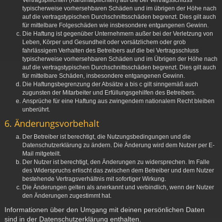
Vertragspflichten (Kardinalpflichten) auf die bei Vertragsschluss
typischerweise vorhersehbaren Schäden und im übrigen der Höhe nach
auf die vertragstypischen Durchschnittsschäden begrenzt. Dies gilt auch
für mittelbare Folgeschäden wie insbesondere entgangenen Gewinn.
Die Haftung ist gegenüber Unternehmern außer bei der Verletzung von
Leben, Körper und Gesundheit oder vorsätzlichem oder grob
fahrlässigem Verhalten des Betreibers auf die bei Vertragsschluss
typischerweise vorhersehbaren Schäden und im Übrigen der Höhe nach
auf die vertragstypischen Durchschnittsschäden begrenzt. Dies gilt auch
für mittelbare Schäden, insbesondere entgangenen Gewinn.
Die Haftungsbegrenzung der Absätze a bis c gilt sinngemäß auch
zugunsten der Mitarbeiter und Erfüllungsgehilfen des Betreibers.
Ansprüche für eine Haftung aus zwingendem nationalem Recht bleiben
unberührt.
6. Änderungsvorbehalt
Der Betreiber ist berechtigt, die Nutzungsbedingungen und die
Datenschutzerklärung zu ändern. Die Änderung wird dem Nutzer per E-
Mail mitgeteilt.
Der Nutzer ist berechtigt, den Änderungen zu widersprechen. Im Falle
des Widerspruchs erlischt das zwischen dem Betreiber und dem Nutzer
bestehende Vertragsverhältnis mit sofortiger Wirkung.
Die Änderungen gelten als anerkannt und verbindlich, wenn der Nutzer
den Änderungen zugestimmt hat.
Informationen über den Umgang mit deinen persönlichen Daten
sind in der Datenschutzerklärung enthalten.