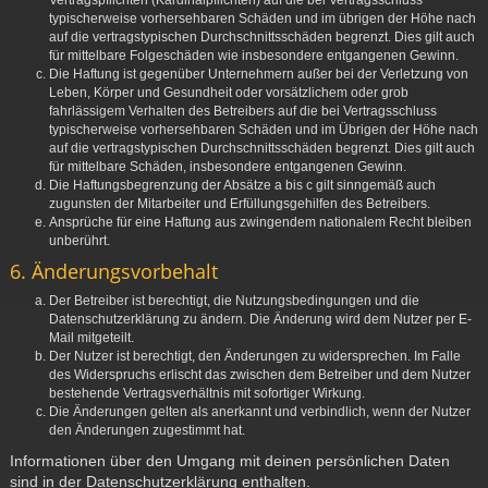
Vertragspflichten (Kardinalpflichten) auf die bei Vertragsschluss
typischerweise vorhersehbaren Schäden und im übrigen der Höhe nach
auf die vertragstypischen Durchschnittsschäden begrenzt. Dies gilt auch
für mittelbare Folgeschäden wie insbesondere entgangenen Gewinn.
Die Haftung ist gegenüber Unternehmern außer bei der Verletzung von
Leben, Körper und Gesundheit oder vorsätzlichem oder grob
fahrlässigem Verhalten des Betreibers auf die bei Vertragsschluss
typischerweise vorhersehbaren Schäden und im Übrigen der Höhe nach
auf die vertragstypischen Durchschnittsschäden begrenzt. Dies gilt auch
für mittelbare Schäden, insbesondere entgangenen Gewinn.
Die Haftungsbegrenzung der Absätze a bis c gilt sinngemäß auch
zugunsten der Mitarbeiter und Erfüllungsgehilfen des Betreibers.
Ansprüche für eine Haftung aus zwingendem nationalem Recht bleiben
unberührt.
6. Änderungsvorbehalt
Der Betreiber ist berechtigt, die Nutzungsbedingungen und die
Datenschutzerklärung zu ändern. Die Änderung wird dem Nutzer per E-
Mail mitgeteilt.
Der Nutzer ist berechtigt, den Änderungen zu widersprechen. Im Falle
des Widerspruchs erlischt das zwischen dem Betreiber und dem Nutzer
bestehende Vertragsverhältnis mit sofortiger Wirkung.
Die Änderungen gelten als anerkannt und verbindlich, wenn der Nutzer
den Änderungen zugestimmt hat.
Informationen über den Umgang mit deinen persönlichen Daten
sind in der Datenschutzerklärung enthalten.