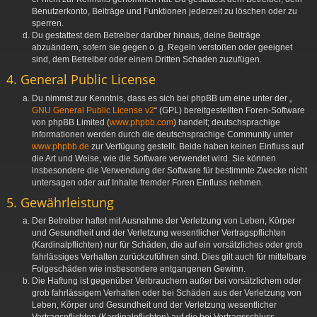
Benutzerkonto, Beiträge und Funktionen jederzeit zu löschen oder zu
sperren.
Du gestattest dem Betreiber darüber hinaus, deine Beiträge
abzuändern, sofern sie gegen o. g. Regeln verstoßen oder geeignet
sind, dem Betreiber oder einem Dritten Schaden zuzufügen.
4. General Public License
Du nimmst zur Kenntnis, dass es sich bei phpBB um eine unter der „
GNU General Public License v2
“ (GPL) bereitgestellten Foren-Software
von phpBB Limited (
www.phpbb.com
) handelt; deutschsprachige
Informationen werden durch die deutschsprachige Community unter
www.phpbb.de
zur Verfügung gestellt. Beide haben keinen Einfluss auf
die Art und Weise, wie die Software verwendet wird. Sie können
insbesondere die Verwendung der Software für bestimmte Zwecke nicht
untersagen oder auf Inhalte fremder Foren Einfluss nehmen.
5. Gewährleistung
Der Betreiber haftet mit Ausnahme der Verletzung von Leben, Körper
und Gesundheit und der Verletzung wesentlicher Vertragspflichten
(Kardinalpflichten) nur für Schäden, die auf ein vorsätzliches oder grob
fahrlässiges Verhalten zurückzuführen sind. Dies gilt auch für mittelbare
Folgeschäden wie insbesondere entgangenen Gewinn.
Die Haftung ist gegenüber Verbrauchern außer bei vorsätzlichem oder
grob fahrlässigem Verhalten oder bei Schäden aus der Verletzung von
Leben, Körper und Gesundheit und der Verletzung wesentlicher