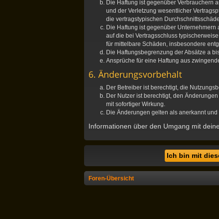
Die Haftung ist gegenüber Verbrauchern a
und der Verletzung wesentlicher Vertragsp
die vertragstypischen Durchschnittsschäd
Die Haftung ist gegenüber Unternehmern a
auf die bei Vertragsschluss typischerwei
für mittelbare Schäden, insbesondere en
Die Haftungsbegrenzung der Absätze a bis 
Ansprüche für eine Haftung aus zwingend
6. Änderungsvorbehalt
Der Betreiber ist berechtigt, die Nutzung
Der Nutzer ist berechtigt, den Änderunge
mit sofortiger Wirkung.
Die Änderungen gelten als anerkannt und 
Informationen über den Umgang mit deinen
Foren-Übersicht