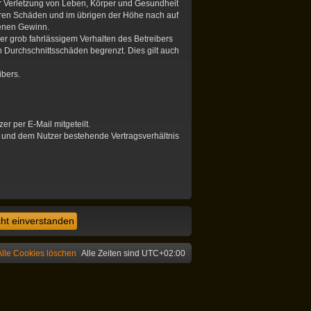
er Verletzung von Leben, Körper und Gesundheit
hbaren Schäden und im übrigen der Höhe nach auf
genen Gewinn.
r grob fahrlässigem Verhalten des Betreibers
 Durchschnittsschäden begrenzt. Dies gilt auch
ibers.
r per E-Mail mitgeteilt.
r und dem Nutzer bestehende Vertragsverhältnis
Alle Cookies löschen
Alle Zeiten sind
UTC+02:00