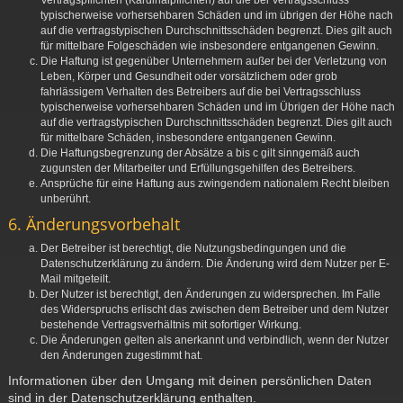
Vertragspflichten (Kardinalpflichten) auf die bei Vertragsschluss
typischerweise vorhersehbaren Schäden und im übrigen der Höhe nach
auf die vertragstypischen Durchschnittsschäden begrenzt. Dies gilt auch
für mittelbare Folgeschäden wie insbesondere entgangenen Gewinn.
Die Haftung ist gegenüber Unternehmern außer bei der Verletzung von
Leben, Körper und Gesundheit oder vorsätzlichem oder grob
fahrlässigem Verhalten des Betreibers auf die bei Vertragsschluss
typischerweise vorhersehbaren Schäden und im Übrigen der Höhe nach
auf die vertragstypischen Durchschnittsschäden begrenzt. Dies gilt auch
für mittelbare Schäden, insbesondere entgangenen Gewinn.
Die Haftungsbegrenzung der Absätze a bis c gilt sinngemäß auch
zugunsten der Mitarbeiter und Erfüllungsgehilfen des Betreibers.
Ansprüche für eine Haftung aus zwingendem nationalem Recht bleiben
unberührt.
6. Änderungsvorbehalt
Der Betreiber ist berechtigt, die Nutzungsbedingungen und die
Datenschutzerklärung zu ändern. Die Änderung wird dem Nutzer per E-
Mail mitgeteilt.
Der Nutzer ist berechtigt, den Änderungen zu widersprechen. Im Falle
des Widerspruchs erlischt das zwischen dem Betreiber und dem Nutzer
bestehende Vertragsverhältnis mit sofortiger Wirkung.
Die Änderungen gelten als anerkannt und verbindlich, wenn der Nutzer
den Änderungen zugestimmt hat.
Informationen über den Umgang mit deinen persönlichen Daten
sind in der Datenschutzerklärung enthalten.