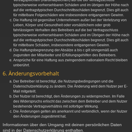
Vertragspflichten (Kardinalpflichten) auf die bei Vertragsschluss
typischerweise vorhersehbaren Schäden und im übrigen der Höhe nach
auf die vertragstypischen Durchschnittsschäden begrenzt. Dies gilt auch
für mittelbare Folgeschäden wie insbesondere entgangenen Gewinn.
Die Haftung ist gegenüber Unternehmern außer bei der Verletzung von
Leben, Körper und Gesundheit oder vorsätzlichem oder grob
fahrlässigem Verhalten des Betreibers auf die bei Vertragsschluss
typischerweise vorhersehbaren Schäden und im Übrigen der Höhe nach
auf die vertragstypischen Durchschnittsschäden begrenzt. Dies gilt auch
für mittelbare Schäden, insbesondere entgangenen Gewinn.
Die Haftungsbegrenzung der Absätze a bis c gilt sinngemäß auch
zugunsten der Mitarbeiter und Erfüllungsgehilfen des Betreibers.
Ansprüche für eine Haftung aus zwingendem nationalem Recht bleiben
unberührt.
6. Änderungsvorbehalt
Der Betreiber ist berechtigt, die Nutzungsbedingungen und die
Datenschutzerklärung zu ändern. Die Änderung wird dem Nutzer per E-
Mail mitgeteilt.
Der Nutzer ist berechtigt, den Änderungen zu widersprechen. Im Falle
des Widerspruchs erlischt das zwischen dem Betreiber und dem Nutzer
bestehende Vertragsverhältnis mit sofortiger Wirkung.
Die Änderungen gelten als anerkannt und verbindlich, wenn der Nutzer
den Änderungen zugestimmt hat.
Informationen über den Umgang mit deinen persönlichen Daten
sind in der Datenschutzerklärung enthalten.