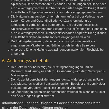
Vertragspflichten (Kardinalpflichten) auf die bei Vertragsschluss
typischerweise vorhersehbaren Schäden und im übrigen der Höhe nach
auf die vertragstypischen Durchschnittsschäden begrenzt. Dies gilt auch
für mittelbare Folgeschäden wie insbesondere entgangenen Gewinn.
Die Haftung ist gegenüber Unternehmern außer bei der Verletzung von
Leben, Körper und Gesundheit oder vorsätzlichem oder grob
fahrlässigem Verhalten des Betreibers auf die bei Vertragsschluss
typischerweise vorhersehbaren Schäden und im Übrigen der Höhe nach
auf die vertragstypischen Durchschnittsschäden begrenzt. Dies gilt auch
für mittelbare Schäden, insbesondere entgangenen Gewinn.
Die Haftungsbegrenzung der Absätze a bis c gilt sinngemäß auch
zugunsten der Mitarbeiter und Erfüllungsgehilfen des Betreibers.
Ansprüche für eine Haftung aus zwingendem nationalem Recht bleiben
unberührt.
6. Änderungsvorbehalt
Der Betreiber ist berechtigt, die Nutzungsbedingungen und die
Datenschutzerklärung zu ändern. Die Änderung wird dem Nutzer per E-
Mail mitgeteilt.
Der Nutzer ist berechtigt, den Änderungen zu widersprechen. Im Falle
des Widerspruchs erlischt das zwischen dem Betreiber und dem Nutzer
bestehende Vertragsverhältnis mit sofortiger Wirkung.
Die Änderungen gelten als anerkannt und verbindlich, wenn der Nutzer
den Änderungen zugestimmt hat.
Informationen über den Umgang mit deinen persönlichen Daten
sind in der Datenschutzerklärung enthalten.