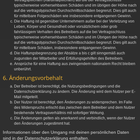
Vertragspflichten (Kardinalpflichten) auf die bei Vertragsschluss
typischerweise vorhersehbaren Schäden und im übrigen der Höhe nach
auf die vertragstypischen Durchschnittsschäden begrenzt. Dies gilt auch
für mittelbare Folgeschäden wie insbesondere entgangenen Gewinn.
Die Haftung ist gegenüber Unternehmern außer bei der Verletzung von
Leben, Körper und Gesundheit oder vorsätzlichem oder grob
fahrlässigem Verhalten des Betreibers auf die bei Vertragsschluss
typischerweise vorhersehbaren Schäden und im Übrigen der Höhe nach
auf die vertragstypischen Durchschnittsschäden begrenzt. Dies gilt auch
für mittelbare Schäden, insbesondere entgangenen Gewinn.
Die Haftungsbegrenzung der Absätze a bis c gilt sinngemäß auch
zugunsten der Mitarbeiter und Erfüllungsgehilfen des Betreibers.
Ansprüche für eine Haftung aus zwingendem nationalem Recht bleiben
unberührt.
6. Änderungsvorbehalt
Der Betreiber ist berechtigt, die Nutzungsbedingungen und die
Datenschutzerklärung zu ändern. Die Änderung wird dem Nutzer per E-
Mail mitgeteilt.
Der Nutzer ist berechtigt, den Änderungen zu widersprechen. Im Falle
des Widerspruchs erlischt das zwischen dem Betreiber und dem Nutzer
bestehende Vertragsverhältnis mit sofortiger Wirkung.
Die Änderungen gelten als anerkannt und verbindlich, wenn der Nutzer
den Änderungen zugestimmt hat.
Informationen über den Umgang mit deinen persönlichen Daten
sind in der Datenschutzerklärung enthalten.