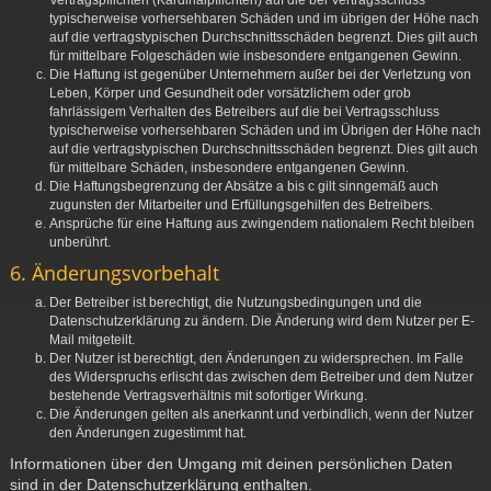
Vertragspflichten (Kardinalpflichten) auf die bei Vertragsschluss
typischerweise vorhersehbaren Schäden und im übrigen der Höhe nach
auf die vertragstypischen Durchschnittsschäden begrenzt. Dies gilt auch
für mittelbare Folgeschäden wie insbesondere entgangenen Gewinn.
Die Haftung ist gegenüber Unternehmern außer bei der Verletzung von
Leben, Körper und Gesundheit oder vorsätzlichem oder grob
fahrlässigem Verhalten des Betreibers auf die bei Vertragsschluss
typischerweise vorhersehbaren Schäden und im Übrigen der Höhe nach
auf die vertragstypischen Durchschnittsschäden begrenzt. Dies gilt auch
für mittelbare Schäden, insbesondere entgangenen Gewinn.
Die Haftungsbegrenzung der Absätze a bis c gilt sinngemäß auch
zugunsten der Mitarbeiter und Erfüllungsgehilfen des Betreibers.
Ansprüche für eine Haftung aus zwingendem nationalem Recht bleiben
unberührt.
6. Änderungsvorbehalt
Der Betreiber ist berechtigt, die Nutzungsbedingungen und die
Datenschutzerklärung zu ändern. Die Änderung wird dem Nutzer per E-
Mail mitgeteilt.
Der Nutzer ist berechtigt, den Änderungen zu widersprechen. Im Falle
des Widerspruchs erlischt das zwischen dem Betreiber und dem Nutzer
bestehende Vertragsverhältnis mit sofortiger Wirkung.
Die Änderungen gelten als anerkannt und verbindlich, wenn der Nutzer
den Änderungen zugestimmt hat.
Informationen über den Umgang mit deinen persönlichen Daten
sind in der Datenschutzerklärung enthalten.