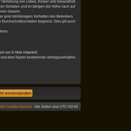
er Verletzung von Leben, Körper und Gesundheit
hbaren Schäden und im übrigen der Höhe nach auf
genen Gewinn.
r grob fahrlässigem Verhalten des Betreibers
 Durchschnittsschäden begrenzt. Dies gilt auch
ibers.
r per E-Mail mitgeteilt.
r und dem Nutzer bestehende Vertragsverhältnis
Alle Cookies löschen
Alle Zeiten sind
UTC+02:00