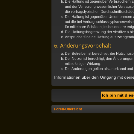
Die Haftung ist gegenüber Verbrauchern a
und der Verletzung wesentlicher Vertragsp
die vertragstypischen Durchschnittsschäd
Die Haftung ist gegenüber Unternehmern a
auf die bei Vertragsschluss typischerwei
für mittelbare Schäden, insbesondere en
Die Haftungsbegrenzung der Absätze a bis 
Ansprüche für eine Haftung aus zwingend
6. Änderungsvorbehalt
Der Betreiber ist berechtigt, die Nutzung
Der Nutzer ist berechtigt, den Änderunge
mit sofortiger Wirkung.
Die Änderungen gelten als anerkannt und 
Informationen über den Umgang mit deinen
Foren-Übersicht