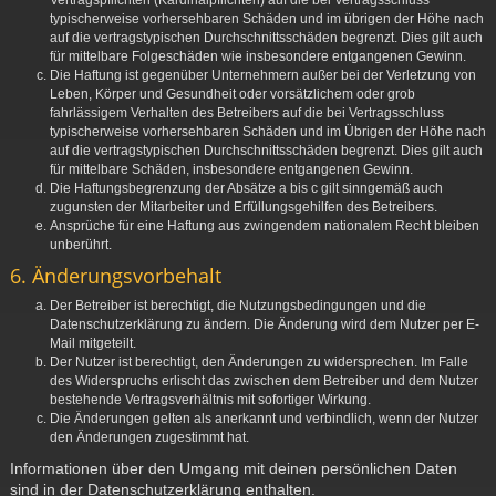
Vertragspflichten (Kardinalpflichten) auf die bei Vertragsschluss
typischerweise vorhersehbaren Schäden und im übrigen der Höhe nach
auf die vertragstypischen Durchschnittsschäden begrenzt. Dies gilt auch
für mittelbare Folgeschäden wie insbesondere entgangenen Gewinn.
Die Haftung ist gegenüber Unternehmern außer bei der Verletzung von
Leben, Körper und Gesundheit oder vorsätzlichem oder grob
fahrlässigem Verhalten des Betreibers auf die bei Vertragsschluss
typischerweise vorhersehbaren Schäden und im Übrigen der Höhe nach
auf die vertragstypischen Durchschnittsschäden begrenzt. Dies gilt auch
für mittelbare Schäden, insbesondere entgangenen Gewinn.
Die Haftungsbegrenzung der Absätze a bis c gilt sinngemäß auch
zugunsten der Mitarbeiter und Erfüllungsgehilfen des Betreibers.
Ansprüche für eine Haftung aus zwingendem nationalem Recht bleiben
unberührt.
6. Änderungsvorbehalt
Der Betreiber ist berechtigt, die Nutzungsbedingungen und die
Datenschutzerklärung zu ändern. Die Änderung wird dem Nutzer per E-
Mail mitgeteilt.
Der Nutzer ist berechtigt, den Änderungen zu widersprechen. Im Falle
des Widerspruchs erlischt das zwischen dem Betreiber und dem Nutzer
bestehende Vertragsverhältnis mit sofortiger Wirkung.
Die Änderungen gelten als anerkannt und verbindlich, wenn der Nutzer
den Änderungen zugestimmt hat.
Informationen über den Umgang mit deinen persönlichen Daten
sind in der Datenschutzerklärung enthalten.