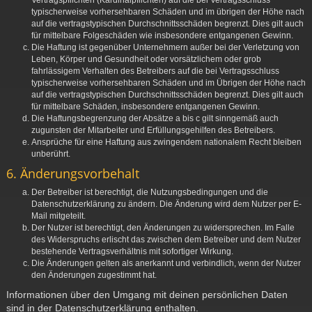
Vertragspflichten (Kardinalpflichten) auf die bei Vertragsschluss
typischerweise vorhersehbaren Schäden und im übrigen der Höhe nach
auf die vertragstypischen Durchschnittsschäden begrenzt. Dies gilt auch
für mittelbare Folgeschäden wie insbesondere entgangenen Gewinn.
Die Haftung ist gegenüber Unternehmern außer bei der Verletzung von
Leben, Körper und Gesundheit oder vorsätzlichem oder grob
fahrlässigem Verhalten des Betreibers auf die bei Vertragsschluss
typischerweise vorhersehbaren Schäden und im Übrigen der Höhe nach
auf die vertragstypischen Durchschnittsschäden begrenzt. Dies gilt auch
für mittelbare Schäden, insbesondere entgangenen Gewinn.
Die Haftungsbegrenzung der Absätze a bis c gilt sinngemäß auch
zugunsten der Mitarbeiter und Erfüllungsgehilfen des Betreibers.
Ansprüche für eine Haftung aus zwingendem nationalem Recht bleiben
unberührt.
6. Änderungsvorbehalt
Der Betreiber ist berechtigt, die Nutzungsbedingungen und die
Datenschutzerklärung zu ändern. Die Änderung wird dem Nutzer per E-
Mail mitgeteilt.
Der Nutzer ist berechtigt, den Änderungen zu widersprechen. Im Falle
des Widerspruchs erlischt das zwischen dem Betreiber und dem Nutzer
bestehende Vertragsverhältnis mit sofortiger Wirkung.
Die Änderungen gelten als anerkannt und verbindlich, wenn der Nutzer
den Änderungen zugestimmt hat.
Informationen über den Umgang mit deinen persönlichen Daten
sind in der Datenschutzerklärung enthalten.