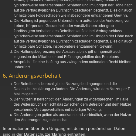
Vertragspflichten (Kardinalpflichten) auf die bei Vertragsschluss
typischerweise vorhersehbaren Schäden und im übrigen der Höhe nach
auf die vertragstypischen Durchschnittsschäden begrenzt. Dies gilt auch
für mittelbare Folgeschäden wie insbesondere entgangenen Gewinn.
Die Haftung ist gegenüber Unternehmern außer bei der Verletzung von
Leben, Körper und Gesundheit oder vorsätzlichem oder grob
fahrlässigem Verhalten des Betreibers auf die bei Vertragsschluss
typischerweise vorhersehbaren Schäden und im Übrigen der Höhe nach
auf die vertragstypischen Durchschnittsschäden begrenzt. Dies gilt auch
für mittelbare Schäden, insbesondere entgangenen Gewinn.
Die Haftungsbegrenzung der Absätze a bis c gilt sinngemäß auch
zugunsten der Mitarbeiter und Erfüllungsgehilfen des Betreibers.
Ansprüche für eine Haftung aus zwingendem nationalem Recht bleiben
unberührt.
6. Änderungsvorbehalt
Der Betreiber ist berechtigt, die Nutzungsbedingungen und die
Datenschutzerklärung zu ändern. Die Änderung wird dem Nutzer per E-
Mail mitgeteilt.
Der Nutzer ist berechtigt, den Änderungen zu widersprechen. Im Falle
des Widerspruchs erlischt das zwischen dem Betreiber und dem Nutzer
bestehende Vertragsverhältnis mit sofortiger Wirkung.
Die Änderungen gelten als anerkannt und verbindlich, wenn der Nutzer
den Änderungen zugestimmt hat.
Informationen über den Umgang mit deinen persönlichen Daten
sind in der Datenschutzerklärung enthalten.