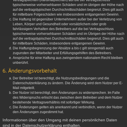
Vertragspflichten (Kardinalpflichten) auf die bei Vertragsschluss
typischerweise vorhersehbaren Schäden und im übrigen der Höhe nach
auf die vertragstypischen Durchschnittsschäden begrenzt. Dies gilt auch
für mittelbare Folgeschäden wie insbesondere entgangenen Gewinn.
Die Haftung ist gegenüber Unternehmern außer bei der Verletzung von
Leben, Körper und Gesundheit oder vorsätzlichem oder grob
fahrlässigem Verhalten des Betreibers auf die bei Vertragsschluss
typischerweise vorhersehbaren Schäden und im Übrigen der Höhe nach
auf die vertragstypischen Durchschnittsschäden begrenzt. Dies gilt auch
für mittelbare Schäden, insbesondere entgangenen Gewinn.
Die Haftungsbegrenzung der Absätze a bis c gilt sinngemäß auch
zugunsten der Mitarbeiter und Erfüllungsgehilfen des Betreibers.
Ansprüche für eine Haftung aus zwingendem nationalem Recht bleiben
unberührt.
6. Änderungsvorbehalt
Der Betreiber ist berechtigt, die Nutzungsbedingungen und die
Datenschutzerklärung zu ändern. Die Änderung wird dem Nutzer per E-
Mail mitgeteilt.
Der Nutzer ist berechtigt, den Änderungen zu widersprechen. Im Falle
des Widerspruchs erlischt das zwischen dem Betreiber und dem Nutzer
bestehende Vertragsverhältnis mit sofortiger Wirkung.
Die Änderungen gelten als anerkannt und verbindlich, wenn der Nutzer
den Änderungen zugestimmt hat.
Informationen über den Umgang mit deinen persönlichen Daten
sind in der Datenschutzerklärung enthalten.