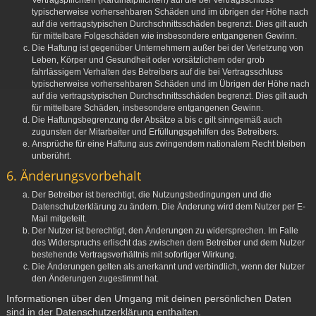
Vertragspflichten (Kardinalpflichten) auf die bei Vertragsschluss
typischerweise vorhersehbaren Schäden und im übrigen der Höhe nach
auf die vertragstypischen Durchschnittsschäden begrenzt. Dies gilt auch
für mittelbare Folgeschäden wie insbesondere entgangenen Gewinn.
Die Haftung ist gegenüber Unternehmern außer bei der Verletzung von
Leben, Körper und Gesundheit oder vorsätzlichem oder grob
fahrlässigem Verhalten des Betreibers auf die bei Vertragsschluss
typischerweise vorhersehbaren Schäden und im Übrigen der Höhe nach
auf die vertragstypischen Durchschnittsschäden begrenzt. Dies gilt auch
für mittelbare Schäden, insbesondere entgangenen Gewinn.
Die Haftungsbegrenzung der Absätze a bis c gilt sinngemäß auch
zugunsten der Mitarbeiter und Erfüllungsgehilfen des Betreibers.
Ansprüche für eine Haftung aus zwingendem nationalem Recht bleiben
unberührt.
6. Änderungsvorbehalt
Der Betreiber ist berechtigt, die Nutzungsbedingungen und die
Datenschutzerklärung zu ändern. Die Änderung wird dem Nutzer per E-
Mail mitgeteilt.
Der Nutzer ist berechtigt, den Änderungen zu widersprechen. Im Falle
des Widerspruchs erlischt das zwischen dem Betreiber und dem Nutzer
bestehende Vertragsverhältnis mit sofortiger Wirkung.
Die Änderungen gelten als anerkannt und verbindlich, wenn der Nutzer
den Änderungen zugestimmt hat.
Informationen über den Umgang mit deinen persönlichen Daten
sind in der Datenschutzerklärung enthalten.