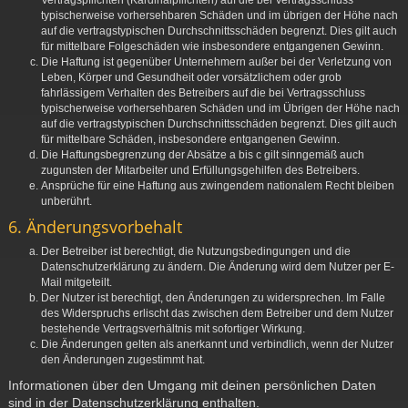
Vertragspflichten (Kardinalpflichten) auf die bei Vertragsschluss
typischerweise vorhersehbaren Schäden und im übrigen der Höhe nach
auf die vertragstypischen Durchschnittsschäden begrenzt. Dies gilt auch
für mittelbare Folgeschäden wie insbesondere entgangenen Gewinn.
Die Haftung ist gegenüber Unternehmern außer bei der Verletzung von
Leben, Körper und Gesundheit oder vorsätzlichem oder grob
fahrlässigem Verhalten des Betreibers auf die bei Vertragsschluss
typischerweise vorhersehbaren Schäden und im Übrigen der Höhe nach
auf die vertragstypischen Durchschnittsschäden begrenzt. Dies gilt auch
für mittelbare Schäden, insbesondere entgangenen Gewinn.
Die Haftungsbegrenzung der Absätze a bis c gilt sinngemäß auch
zugunsten der Mitarbeiter und Erfüllungsgehilfen des Betreibers.
Ansprüche für eine Haftung aus zwingendem nationalem Recht bleiben
unberührt.
6. Änderungsvorbehalt
Der Betreiber ist berechtigt, die Nutzungsbedingungen und die
Datenschutzerklärung zu ändern. Die Änderung wird dem Nutzer per E-
Mail mitgeteilt.
Der Nutzer ist berechtigt, den Änderungen zu widersprechen. Im Falle
des Widerspruchs erlischt das zwischen dem Betreiber und dem Nutzer
bestehende Vertragsverhältnis mit sofortiger Wirkung.
Die Änderungen gelten als anerkannt und verbindlich, wenn der Nutzer
den Änderungen zugestimmt hat.
Informationen über den Umgang mit deinen persönlichen Daten
sind in der Datenschutzerklärung enthalten.