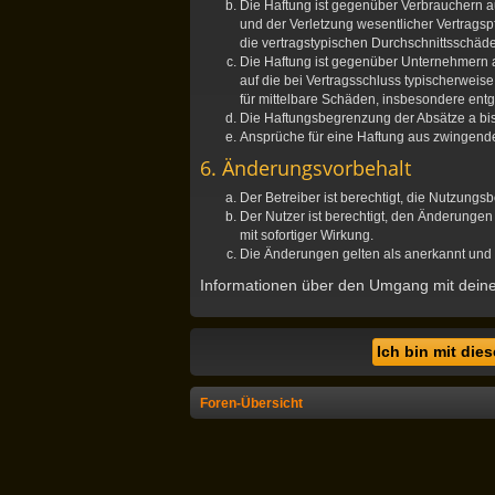
Die Haftung ist gegenüber Verbrauchern a
und der Verletzung wesentlicher Vertragsp
die vertragstypischen Durchschnittsschäd
Die Haftung ist gegenüber Unternehmern a
auf die bei Vertragsschluss typischerwei
für mittelbare Schäden, insbesondere en
Die Haftungsbegrenzung der Absätze a bis 
Ansprüche für eine Haftung aus zwingend
6. Änderungsvorbehalt
Der Betreiber ist berechtigt, die Nutzung
Der Nutzer ist berechtigt, den Änderunge
mit sofortiger Wirkung.
Die Änderungen gelten als anerkannt und 
Informationen über den Umgang mit deinen
Foren-Übersicht