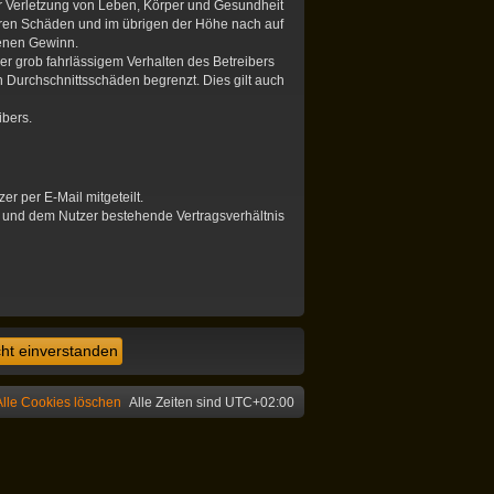
er Verletzung von Leben, Körper und Gesundheit
hbaren Schäden und im übrigen der Höhe nach auf
genen Gewinn.
r grob fahrlässigem Verhalten des Betreibers
 Durchschnittsschäden begrenzt. Dies gilt auch
ibers.
r per E-Mail mitgeteilt.
r und dem Nutzer bestehende Vertragsverhältnis
Alle Cookies löschen
Alle Zeiten sind
UTC+02:00