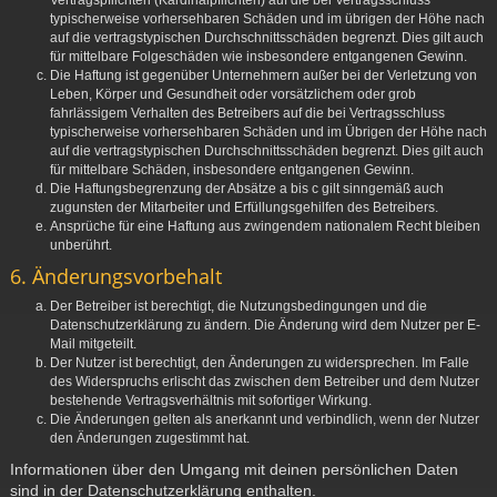
Vertragspflichten (Kardinalpflichten) auf die bei Vertragsschluss
typischerweise vorhersehbaren Schäden und im übrigen der Höhe nach
auf die vertragstypischen Durchschnittsschäden begrenzt. Dies gilt auch
für mittelbare Folgeschäden wie insbesondere entgangenen Gewinn.
Die Haftung ist gegenüber Unternehmern außer bei der Verletzung von
Leben, Körper und Gesundheit oder vorsätzlichem oder grob
fahrlässigem Verhalten des Betreibers auf die bei Vertragsschluss
typischerweise vorhersehbaren Schäden und im Übrigen der Höhe nach
auf die vertragstypischen Durchschnittsschäden begrenzt. Dies gilt auch
für mittelbare Schäden, insbesondere entgangenen Gewinn.
Die Haftungsbegrenzung der Absätze a bis c gilt sinngemäß auch
zugunsten der Mitarbeiter und Erfüllungsgehilfen des Betreibers.
Ansprüche für eine Haftung aus zwingendem nationalem Recht bleiben
unberührt.
6. Änderungsvorbehalt
Der Betreiber ist berechtigt, die Nutzungsbedingungen und die
Datenschutzerklärung zu ändern. Die Änderung wird dem Nutzer per E-
Mail mitgeteilt.
Der Nutzer ist berechtigt, den Änderungen zu widersprechen. Im Falle
des Widerspruchs erlischt das zwischen dem Betreiber und dem Nutzer
bestehende Vertragsverhältnis mit sofortiger Wirkung.
Die Änderungen gelten als anerkannt und verbindlich, wenn der Nutzer
den Änderungen zugestimmt hat.
Informationen über den Umgang mit deinen persönlichen Daten
sind in der Datenschutzerklärung enthalten.